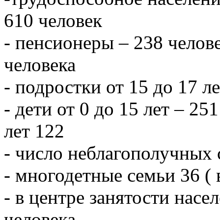
610 человек
- пенсионеры – 238 челове
человека
- подростки от 15 до 17 л
- дети от 0 до 15 лет – 251
лет 122
- число неблагополучных 
- многодетные семьи 36 ( 
- в центре занятости насе
человека