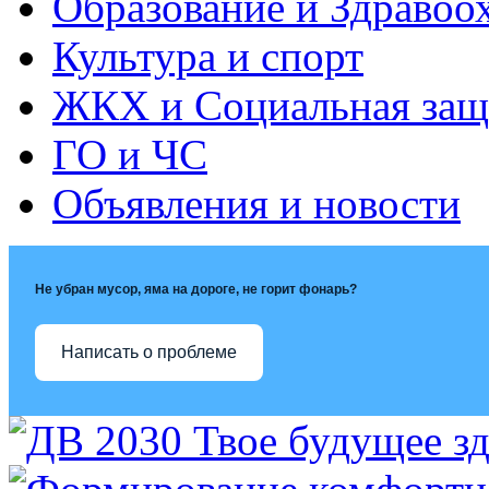
Образование и Здравоо
Культура и спорт
ЖКХ и Социальная защ
ГО и ЧС
Объявления и новости
Не убран мусор, яма на дороге, не горит фонарь?
Написать о проблеме