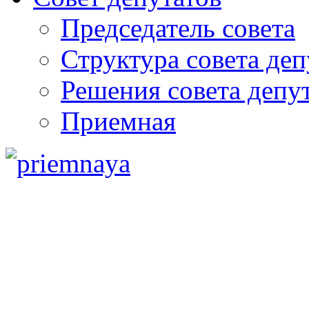
Председатель совета
Структура совета деп
Решения совета депу
Приемная