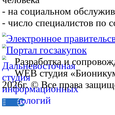
- на социальном обслужив
- число специалистов по 
Разработка и сопровож
WEB студия «Бионику
2026г. © Все права защищ