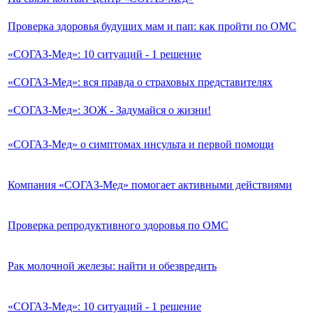
Проверка здоровья будущих мам и пап: как пройти по ОМС
«СОГАЗ-Мед»: 10 ситуаций - 1 решение
«СОГАЗ-Мед»: вся правда о страховых представителях
«СОГАЗ-Мед»: ЗОЖ - Задумайся о жизни!
«СОГАЗ-Мед» о симптомах инсульта и первой помощи
Компания «СОГАЗ-Мед» помогает активными действиями
Проверка репродуктивного здоровья по ОМС
Рак молочной железы: найти и обезвредить
«СОГАЗ-Мед»: 10 ситуаций - 1 решение