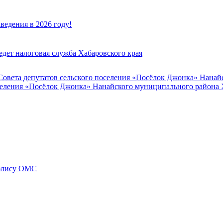
едения в 2026 году!
дет налоговая служба Хабаровского края
овета депутатов сельского поселения «Посёлок Джонка» Нанай
селения «Посёлок Джонка» Нанайского муниципального района 
полису ОМС