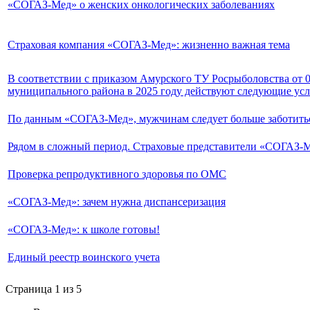
«СОГАЗ-Мед» о женских онкологических заболеваниях
Страховая компания «СОГАЗ-Мед»: жизненно важная тема
В соответствии с приказом Амурского ТУ Росрыболовства от 0
муниципального района в 2025 году действуют следующие усл
По данным «СОГАЗ-Мед», мужчинам следует больше заботитьс
Рядом в сложный период. Страховые представители «СОГАЗ-М
Проверка репродуктивного здоровья по ОМС
«СОГАЗ-Мед»: зачем нужна диспансеризация
«СОГАЗ-Мед»: к школе готовы!
Единый реестр воинского учета
Страница 1 из 5