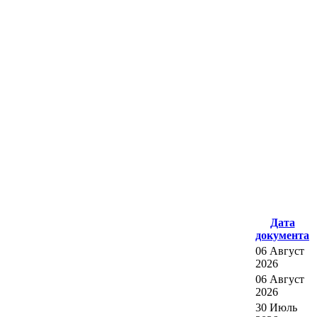
Дата
документа
06 Август
2026
06 Август
2026
30 Июль