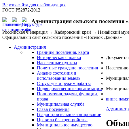
Версия сайта для слабовидящих
ГОСТ Р52872-2012
Администрация сельского поселения 
Российская Федерация → Хабаровский край → Нанайский му
Официальный сайт сельского поселения «Поселок Джонка»
Администрация
Границы поселения, карта
Историческая справка
Документа
Населенные пункты
Почетные граждане поселения
Населению
Анализ состояния и
использования земель
Муниципал
Структура и режим работы
Подведомственные организации
Муниципал
Полномочия, задачи, функции,
права
книга памя
Муниципальная служба
Администр
Глава поселения
Градостроительное зонирование
Правила благоустройства
Объя
Муниципальное имущество