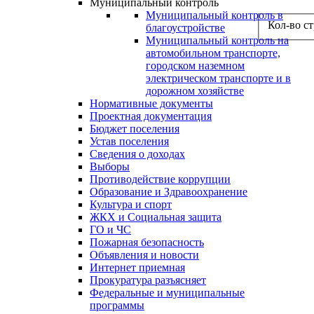
Муниципальный контроль
Муниципальный контроль в
Кол-во с
благоустройстве
Муниципальный контроль на
автомобильном транспорте,
городском наземном
электрическом транспорте и в
дорожном хозяйстве
Нормативные документы
Проектная документация
Бюджет поселения
Устав поселения
Сведения о доходах
Выборы
Противодействие коррупции
Образование и Здравоохранение
Культура и спорт
ЖКХ и Социальная защита
ГО и ЧС
Пожарная безопасность
Объявления и новости
Интернет приемная
Прокуратура разъясняет
Федеральные и муниципальные
программы