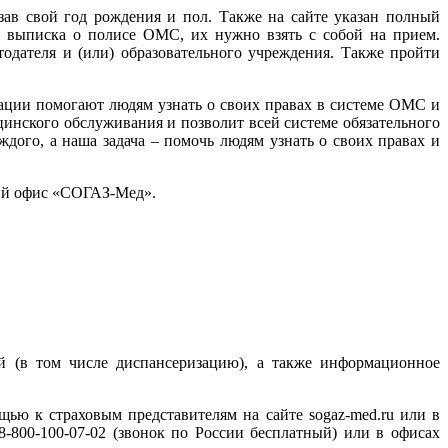
зав свой год рождения и пол. Также на сайте указан полный
и выписка о полисе ОМС, их нужно взять с собой на прием.
дателя и (или) образовательного учреждения. Также пройти
ции помогают людям узнать о своих правах в системе ОМС и
инского обслуживания и позволит всей системе обязательного
дого, а наша задача – помочь людям узнать о своих правах и
ший офис «СОГАЗ-Мед».
й (в том числе диспансеризацию), а также информационное
ю к страховым представителям на сайте sogaz-med.ru или в
-800-100-07-02 (звонок по России бесплатный) или в офисах