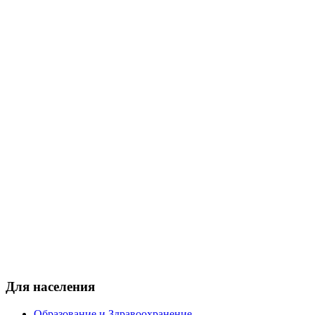
Для населения
Образование и Здравоохранение