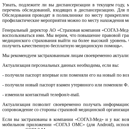
Узнать, подлежите ли вы диспансеризации в текущем году,
перечень обследований, входящих в диспансеризацию. Для 
Обследования проводят в поликлинике по месту прикреплен
профилактические мероприятия можно по месту нахождения м
Генеральный директор АО «Страховая компания «СОГАЗ-Мед»
воспользоваться ими. Мы верим, что повышение правовой гра
медицинского страхования выйти на более высокий уровень. 
получить качественную бесплатную медицинскую помощь».
Мы рекомендуем застрахованным лицам своевременно актуали
Актуализация персональных данных необходима, если вы:
- получили паспорт впервые или поменяли его на новый по возра
- получили новый паспорт взамен утерянного или поменяли Ф
- изменили контактный телефон/e-mail.
Актуализация позволит своевременно получать информацию
сопровождение со стороны страховой медицинской организации
Если вы застрахованы в компании «СОГАЗ-Мед» и у вас воз
мобильном приложении «СОГАЗ ОМС» (для Android), использу