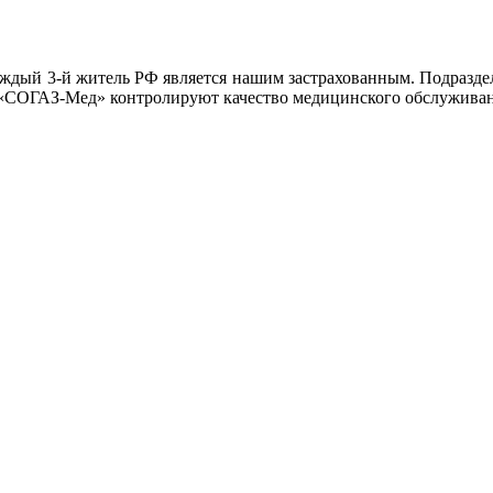
ый 3-й житель РФ является нашим застрахованным. Подраздел
«СОГАЗ-Мед» контролируют качество медицинского обслуживан