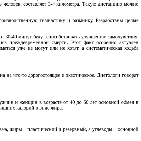
ь человек, составляет 3-4 километра. Такую дистанцию можно
роизводственную гимнастику и разминку. Разработаны целые
 от 30-40 минут будут способствовать улучшению самочувствия.
ск преждевременной смерти. Этот факт особенно актуален
маться уже не могут или не хотят, а систематическая ходьба
на на что-то дорогостоящее и экзотическое. Диетологи говорят
жчин и женщин в возрасте от 40 до 60 лет основной обмен в
лишних калорий в виде жира.
ма, жиры – пластический и резервный, а углеводы – основной