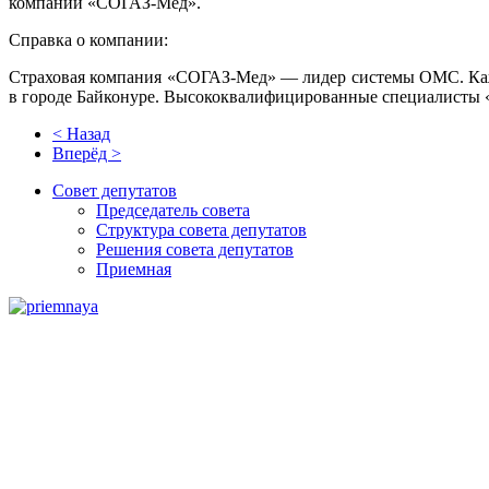
компании «СОГАЗ-Мед».
Справка о компании:
Страховая компания «СОГАЗ-Мед» — лидер системы ОМС. Кажд
в городе Байконуре. Высококвалифицированные специалисты 
< Назад
Вперёд >
Совет депутатов
Председатель совета
Структура совета депутатов
Решения совета депутатов
Приемная