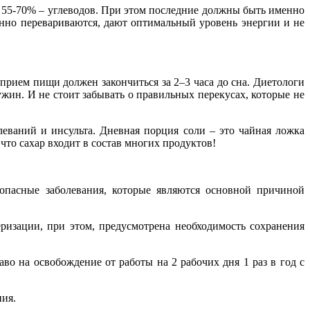
, 55-70% – углеводов. При этом последние должны быть именно
енно перевариваются, дают оптимальный уровень энергии и не
прием пищи должен закончиться за 2–3 часа до сна. Диетологи
жин. И не стоит забывать о правильных перекусах, которые не
еваний и инсульта. Дневная порция соли – это чайная ложка
 что сахар входит в состав многих продуктов!
опасные заболевания, которые являются основной причиной
ризации, при этом, предусмотрена необходимость сохранения
во на освобождение от работы на 2 рабочих дня 1 раз в год с
ния.