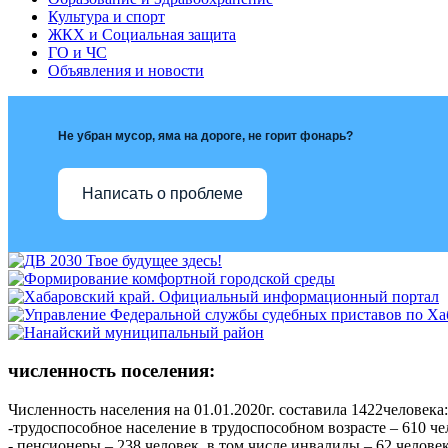
Культура и спорт
ЖКХ и Социальная защита
ГО и ЧС
Объявления и новости
Не убран мусор, яма на дороге, не горит фонарь?
Написать о проблеме
численность поселения:
Численность населения на 01.01.2020г. составила 1422человека:
-трудоспособное население в трудоспособном возрасте – 610 
- пенсионеры – 238 человек, в том числе инвалиды – 62 челове