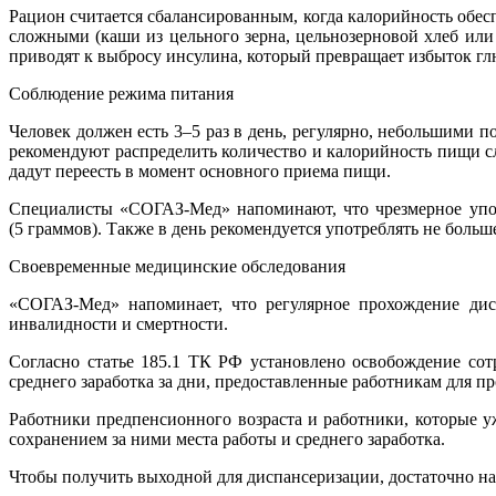
Рацион считается сбалансированным, когда калорийность обес
сложными (каши из цельного зерна, цельнозерновой хлеб или
приводят к выбросу инсулина, который превращает избыток гл
Соблюдение режима питания
Человек должен есть 3–5 раз в день, регулярно, небольшими 
рекомендуют распределить количество и калорийность пищи сл
дадут переесть в момент основного приема пищи.
Специалисты «СОГАЗ-Мед» напоминают, что чрезмерное употр
(5 граммов). Также в день рекомендуется употреблять не больш
Своевременные медицинские обследования
«СОГАЗ-Мед» напоминает, что регулярное прохождение дис
инвалидности и смертности.
Согласно статье 185.1 ТК РФ установлено освобождение сот
среднего заработка за дни, предоставленные работникам для п
Работники предпенсионного возраста и работники, которые уж
сохранением за ними места работы и среднего заработка.
Чтобы получить выходной для диспансеризации, достаточно нап