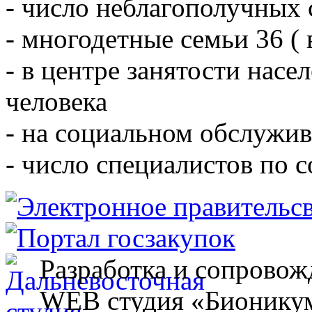
- число неблагополучных 
- многодетные семьи 36 ( 
- в центре занятости насе
человека
- на социальном обслужив
- число специалистов по 
Разработка и сопровож
WEB студия «Бионику