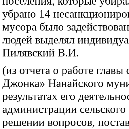
поселения, которые убира
убрано 14 несанкциониров
мусора было задействован
людей выделял индивиду
Пилявский В.И.
(из отчета о работе главы
Джонка» Нанайского муни
результатах его деятельно
администрации сельского 
решении вопросов, поста