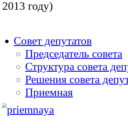
2013 году
)
Совет депутатов
Председатель совета
Структура совета деп
Решения совета депу
Приемная