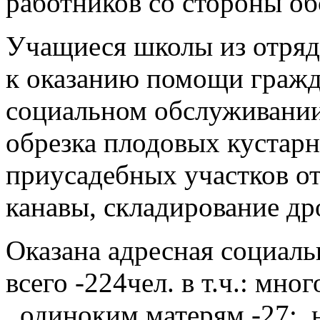
работников со стороны об
Учащиеся школы из отряд
к оказанию помощи гражд
социальном обслуживании 
обрезка плодовых кустарн
приусадебных участков от
канавы, складирование др
Оказана адресная социа
всего -224чел. в т.ч.: мн
одиноким матерям -27; 