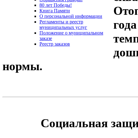
80 лет Победы!
Ото
Книга Памяти
О персональной информации
год
Регламенты и реестр
муниципальных услуг
Положение о муниципальном
те
заказе
Реестр заказов
дош
нормы.
Социальная защи