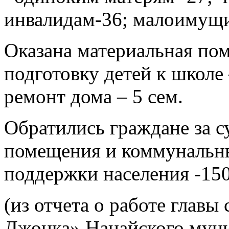
инвалидам-36; малоимущи
Оказана материальная по
подготовку детей к школе 
ремонт дома – 5 сем.
Обратились граждане за с
помещения и коммунальны
поддержки населения -15
(из отчета о работе главы
Джонка» Нанайского муни