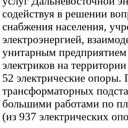
услуг Дальневосточной эн
содействуя в решении во
снабжения населения, уч
электроэнергией, взаимо
унитарным предприятием 
электриков на территории 
52 электрические опоры. 
трансформаторных подстан
большими работами по пл
(из 937 электрических оп