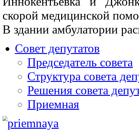
Иннокентьевка и Джонк
скорой медицинской пом
В здании амбулатории рас
Совет депутатов
Председатель совета
Структура совета деп
Решения совета депу
Приемная