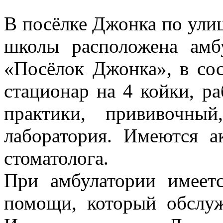
В посёлке Джонка по улиц
школы расположена амбу
«Посёлок Джонка», в сос
стационар на 4 койки, р
практики, прививочны
лаборатория. Имеются а
стоматолога.
При амбулатории имеет
помощи, который обслуж