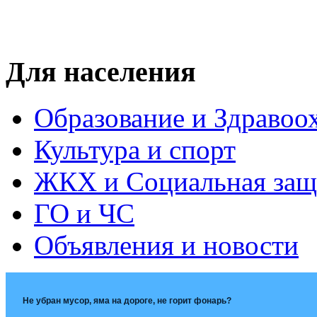
Для населения
Образование и Здравоо
Культура и спорт
ЖКХ и Социальная защ
ГО и ЧС
Объявления и новости
Не убран мусор, яма на дороге, не горит фонарь?