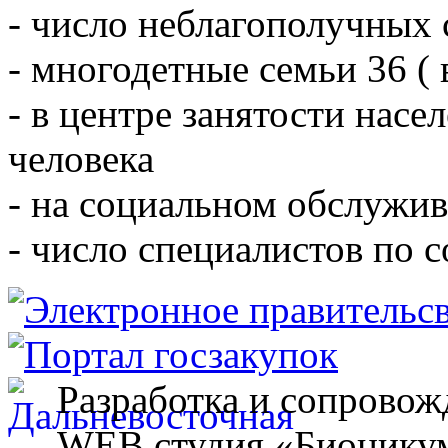
- число неблагополучных 
- многодетные семьи 36 ( 
- в центре занятости насе
человека
- на социальном обслужив
- число специалистов по 
Разработка и сопровож
WEB студия «Бионику