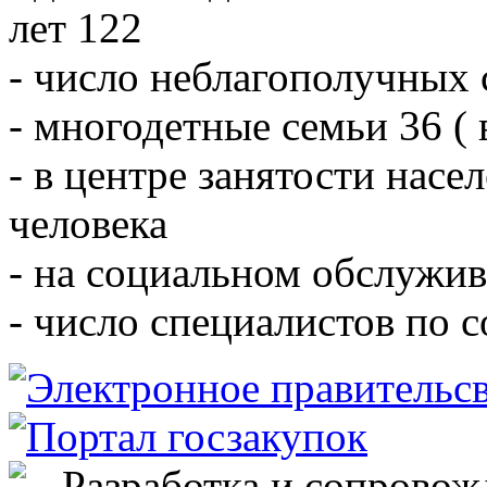
лет 122
- число неблагополучных 
- многодетные семьи 36 ( 
- в центре занятости насе
человека
- на социальном обслужив
- число специалистов по 
Разработка и сопровож