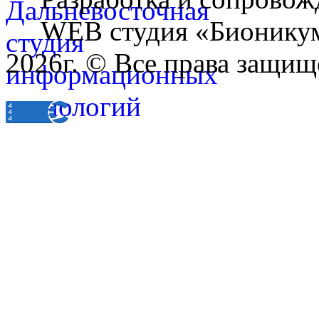
WEB студия «Бионику
2026г. © Все права защищ