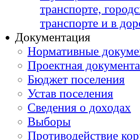
транспорте, город
транспорте и в до
Документация
Нормативные докум
Проектная документ
Бюджет поселения
Устав поселения
Сведения о доходах
Выборы
Противодействие ко