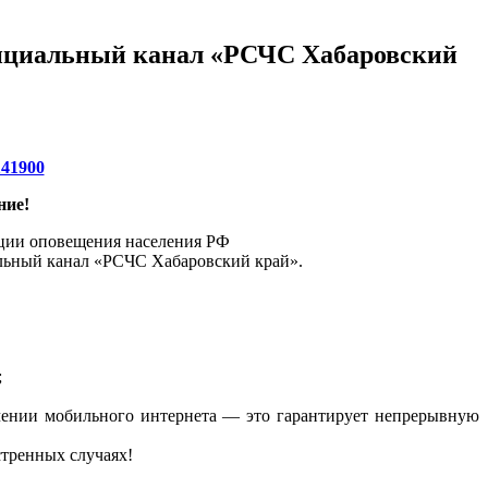
ициальный канал «РСЧС Хабаровский
ние!
ции оповещения населения РФ
ьный канал «РСЧС Хабаровский край».
;
чении мобильного интернета — это гарантирует непрерывную
стренных случаях!