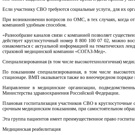
Если участнику СВО требуются социальные услуги, для их ор
При возникновении вопросов по ОМС, в тех случаях, когда от
компанией удобным способом.
«Разнообразие каналов связи с компанией позволяет существе
действует круглосуточный номер 8 800 100 07 02, можно в
ознакомиться с актуальной информацией на тематических лен
страховой медицинской компании «СОГАЗ-Мед».
Специализированная (в том числе высокотехнологичная) меди
По показаниям специализированная, в том числе высокоте
стационаре. ВМП оказывается также во внеочередном порядке
Направление в медицинские организации, подведомственны
Министерства здравоохранения Российской Федерации.
Плановая госпитализация участников СВО в круглосуточные 
срочным медицинским показаниям, при самостоятельном обра
Эта группа пациентов имеет преимущественное право госпитал
Медицинская реабилитация