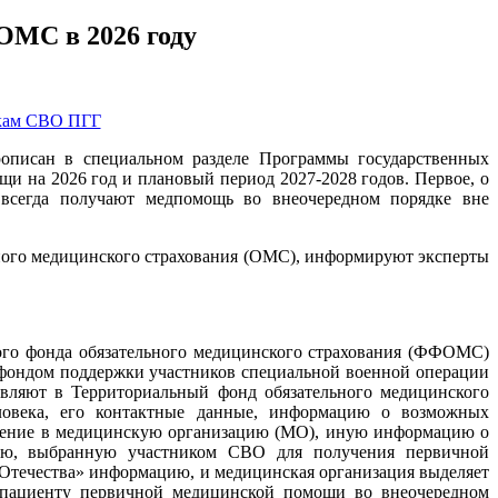
ОМС в 2026 году
описан в специальном разделе Программы государственных
и на 2026 год и плановый период 2027-2028 годов. Первое, о
всегда получают медпомощь во внеочередном порядке вне
ьного медицинского страхования (ОМС), информируют эксперты
ого фонда обязательного медицинского страхования (ФФОМС)
 фондом поддержки участников специальной военной операции
вляют в Территориальный фонд обязательного медицинского
ловека, его контактные данные, информацию о возможных
ащение в медицинскую организацию (МО), иную информацию о
ию, выбранную участником CВО для получения первичной
Отечества» информацию, и медицинская организация выделяет
е пациенту первичной медицинской помощи во внеочередном