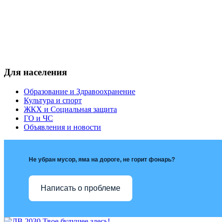
Для населения
Образование и Здравоохранение
Культура и спорт
ЖКХ и Социальная защита
ГО и ЧС
Объявления и новости
Не убран мусор, яма на дороге, не горит фонарь?
Написать о проблеме