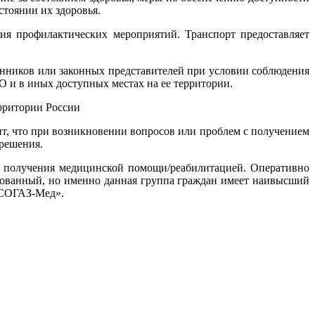
стоянии их здоровья.
ия профилактических мероприятий. Транспорт предоставляет
енников или законных представителей при условии соблюдения
 и в иных доступных местах на ее территории.
рритории России
, что при возникновении вопросов или проблем с получением
решения.
 получения медицинской помощи/реабилитацией. Оперативно
хованный, но именно данная группа граждан имеет наивысший
«СОГАЗ-Мед».