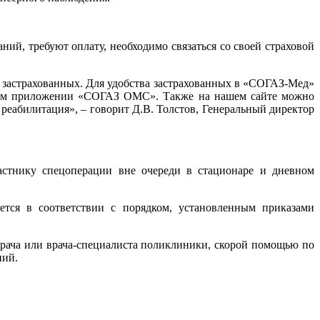
ий, требуют оплату, необходимо связаться со своей страховой
я застрахованных. Для удобства застрахованных в «СОГАЗ-Мед»
льном приложении «СОГАЗ ОМС». Также на нашем сайте можно
еабилитация», – говорит Д.В. Толстов, Генеральный директор
астнику спецоперации вне очереди в стационаре и дневном
ется в соответствии с порядком, установленным приказами
рача или врача-специалиста поликлиники, скорой помощью по
ний.