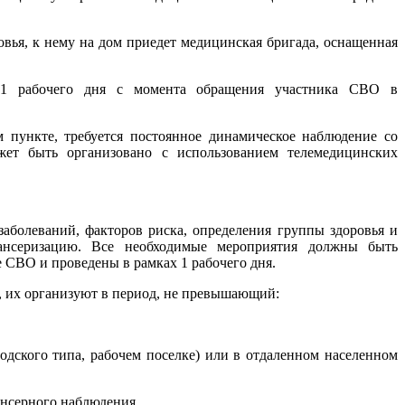
вья, к нему на дом приедет медицинская бригада, оснащенная
е 1 рабочего дня с момента обращения участника СВО в
пункте, требуется постоянное динамическое наблюдение со
жет быть организовано с использованием телемедицинских
аболеваний, факторов риска, определения группы здоровья и
ансеризацию. Все необходимые мероприятия должны быть
е СВО и проведены в рамках 1 рабочего дня.
, их организуют в период, не превышающий:
одского типа, рабочем поселке) или в отдаленном населенном
нсерного наблюдения.