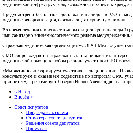
медицинской инфраструктуры, возможности записи к врачу, а 
Предусмотрена бесплатная доставка инвалидов в МО и медр
медицинская организация, оказывающая первичную помощь.
Во время лечения в круглосуточном стационаре инвалиды I г
ими санитарно-эпидемиологического режима медучреждения. О
Страховая медицинская организация «СОГАЗ-Мед» осуществля
СМО сопровождают застрахованных и защищают их интересы в
медицинской помощи в любом регионе участники СВО могут о
«Мы активно информируем участников спецоперации. Прово
консультируем и оказываем содействие по вопросам ОМС уча
приоритет», – резюмирует Лазерко Нелли Александровна, дир
< Назад
Вперёд >
Совет депутатов
Председатель совета
Структура совета депутатов
Решения совета депутатов
Приемная