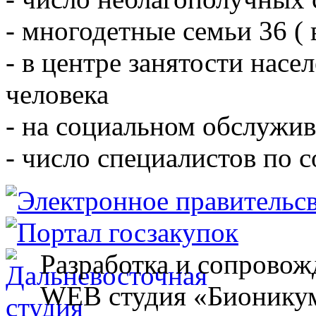
- многодетные семьи 36 ( 
- в центре занятости насе
человека
- на социальном обслужив
- число специалистов по 
Разработка и сопровож
WEB студия «Бионику