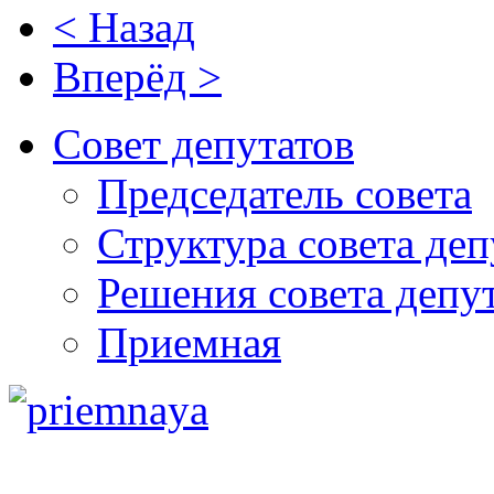
< Назад
Вперёд >
Совет депутатов
Председатель совета
Структура совета деп
Решения совета депу
Приемная