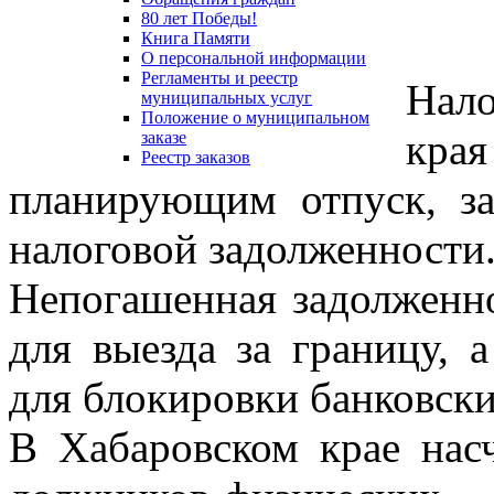
80 лет Победы!
Книга Памяти
О персональной информации
Регламенты и реестр
Нал
муниципальных услуг
Положение о муниципальном
края
заказе
Реестр заказов
планирующим отпуск, за
налоговой задолженности
Непогашенная задолженно
для выезда за границу, 
для блокировки банковски
В Хабаровском крае нас