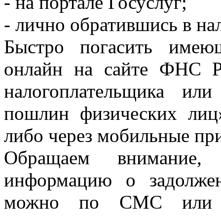
- на портале Госуслуг;
- лично обратившись в на
Быстро погасить имею
онлайн на сайте ФНС Р
налогоплательщика ил
пошлин физических лиц»
либо через мобильные пр
Обращаем внимание, 
информацию о задолже
можно по СМС или э