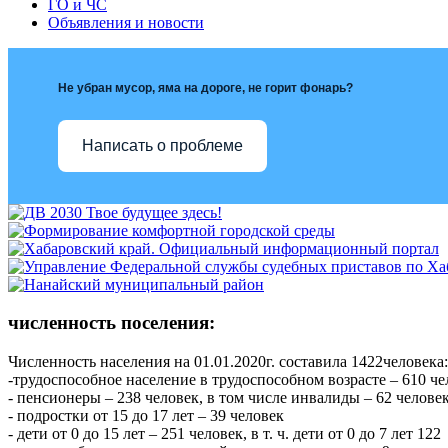
ГО и ЧС
Объявления и новости
Не убран мусор, яма на дороге, не горит фонарь?
Написать о проблеме
численность поселения:
Численность населения на 01.01.2020г. составила 1422человека:
-трудоспособное население в трудоспособном возрасте – 610 
- пенсионеры – 238 человек, в том числе инвалиды – 62 челове
- подростки от 15 до 17 лет – 39 человек
- дети от 0 до 15 лет – 251 человек, в т. ч. дети от 0 до 7 лет 122