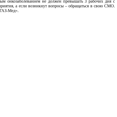
ным онкозаболеванием не должен превышать 3 рабочих дня с
приятия, а если возникнут вопросы – обращаться в свою СМО.
ОГАЗ-Мед».