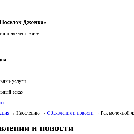
«Поселок Джонка»
ниципальный район
ция
ьные услуги
ьный заказ
ти
ация
→
Населению
→
Объявления и новости
→
Рак молочной ж
вления и новости