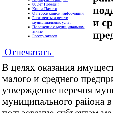
80 лет Победы!
под
Книга Памяти
О персональной информации
Регламенты и реестр
и с
муниципальных услуг
Положение о муниципальном
пре
заказе
Реестр заказов
Отпечатать
В целях оказания имущес
малого и среднего предпр
утверждение перечня мун
муниципального района в 
пользование субъектам ма