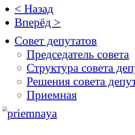
< Назад
Вперёд >
Совет депутатов
Председатель совета
Структура совета деп
Решения совета депу
Приемная