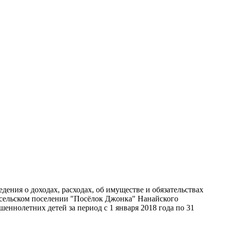
дения о доходах, расходах, об имуществе и обязательствах
сельском поселении "Посёлок Джонка" Нанайского
еннолетних детей за период с 1 января 2018 года по 31