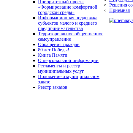
Приоритетный проект
Решения со
«Формирование комфортной
Приемная
городской среды»
Информационная поддержка
субъектов малого и среднего
предпринимательства
Территориальное общественное
самоуправление
Обращения граждан
80 лет Победы!
Книга Памяти
О персональной информации
Регламенты и реестр
муниципальных услуг
Положение о муниципальном
заказе
Реестр заказов