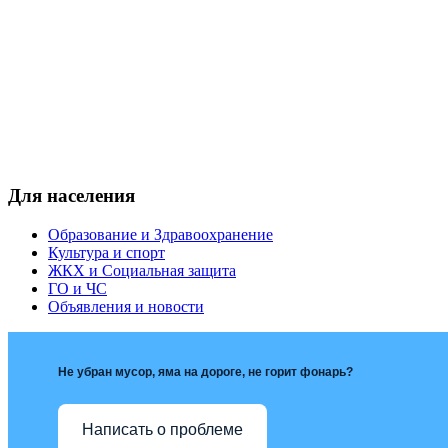
Для населения
Образование и Здравоохранение
Культура и спорт
ЖКХ и Социальная защита
ГО и ЧС
Объявления и новости
Не убран мусор, яма на дороге, не горит фонарь?
Написать о проблеме