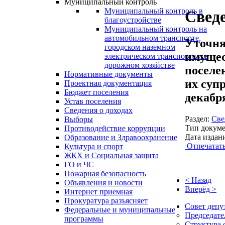
Муниципальный контроль
Муниципальный контроль в
Сведе
благоустройстве
Муниципальный контроль на
автомобильном транспорте,
Уточня
городском наземном
имущес
электрическом транспорте и в
дорожном хозяйстве
поселе
Нормативные документы
их супр
Проектная документация
Бюджет поселения
декабря
Устав поселения
Сведения о доходах
Раздел:
Све
Выборы
Тип докуме
Противодействие коррупции
Дата издан
Образование и Здравоохранение
Отпечатат
Культура и спорт
ЖКХ и Социальная защита
ГО и ЧС
Пожарная безопасность
< Назад
Объявления и новости
Вперёд >
Интернет приемная
Прокуратура разъясняет
Совет депу
Федеральные и муниципальные
Председате
программы
Структура 