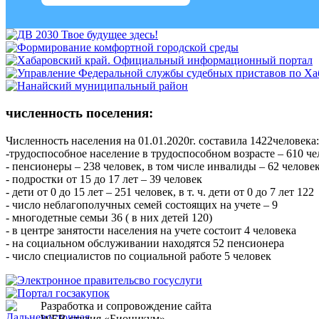
численность поселения:
Численность населения на 01.01.2020г. составила 1422человека:
-трудоспособное население в трудоспособном возрасте – 610 
- пенсионеры – 238 человек, в том числе инвалиды – 62 челове
- подростки от 15 до 17 лет – 39 человек
- дети от 0 до 15 лет – 251 человек, в т. ч. дети от 0 до 7 лет 122
- число неблагополучных семей состоящих на учете – 9
- многодетные семьи 36 ( в них детей 120)
- в центре занятости населения на учете состоит 4 человека
- на социальном обслуживании находятся 52 пенсионера
- число специалистов по социальной работе 5 человек
Разработка и сопровождение сайта
WEB студия «Бионикум».