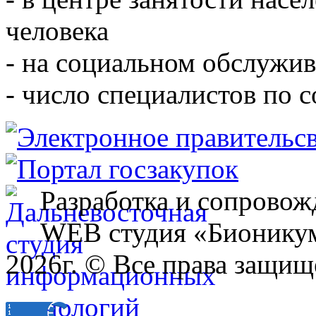
человека
- на социальном обслужив
- число специалистов по 
Разработка и сопровож
WEB студия «Бионику
2026г. © Все права защищ