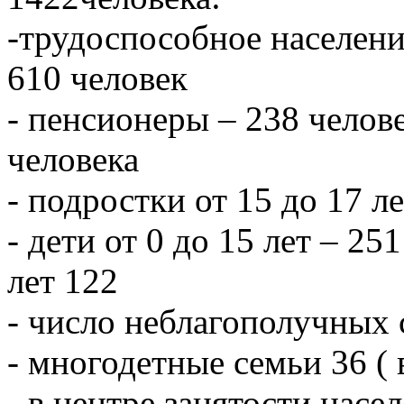
-трудоспособное населени
610 человек
- пенсионеры – 238 челове
человека
- подростки от 15 до 17 л
- дети от 0 до 15 лет – 251
лет 122
- число неблагополучных 
- многодетные семьи 36 ( 
- в центре занятости насе