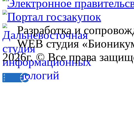
Разработка и сопровож
WEB студия «Бионику
2026г. © Все права защищ