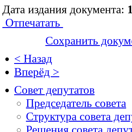
Дата издания документа:
Отпечатать
Сохранить докум
< Назад
Вперёд >
Совет депутатов
Председатель совета
Структура совета деп
Решения совета депу