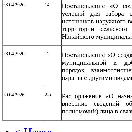
28.04.2026
14
Постановление «О со
условий для забора 
источников наружного в
территории сельског
Нанайского муниципальн
28.04.2026
15
Постановление «О созда
муниципальной и доб
порядок взаимоотнош
охраны с другими видам
30.04.2026
2-р
Распоряжение «О назна
внесение сведений о
полномочий) лица в связ