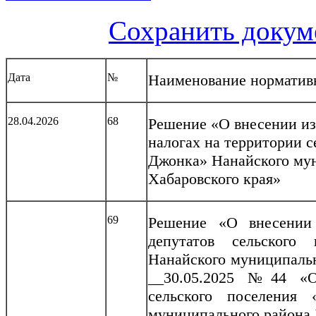
Сохранить докум
Дата
№
Наименование норматив
28.04.2026
68
Решение «О внесении и
налогах на территории 
Джонка» Нанайского му
Хабаровского края»
69
Решение «О внесении
депутатов сельского
Нанайского муниципальн
__30.05.2025 №44 «О
сельского поселения
муниципального района 