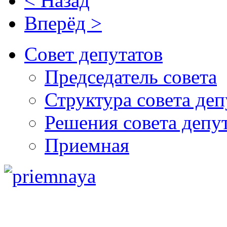
< Назад
Вперёд >
Совет депутатов
Председатель совета
Структура совета деп
Решения совета депу
Приемная