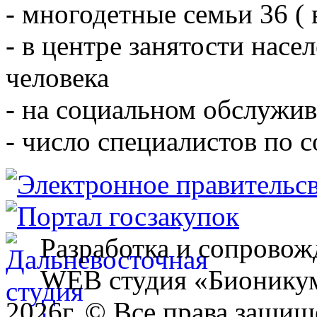
- многодетные семьи 36 ( 
- в центре занятости насе
человека
- на социальном обслужив
- число специалистов по 
Разработка и сопровож
WEB студия «Бионику
2026г. © Все права защищ