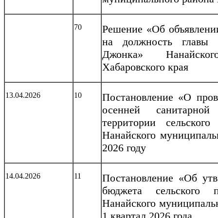
70
Решение «Об объявлении
на должность главы 
Джонка» Нанайског
Хабаровского края
13.04.2026
10
Постановление «О пров
осенней санитарной
территории сельског
Нанайского муниципальн
2026 году
14.04.2026
11
Постановление «Об утв
бюджета сельского 
Нанайского муниципальн
1 квартал 2026 года