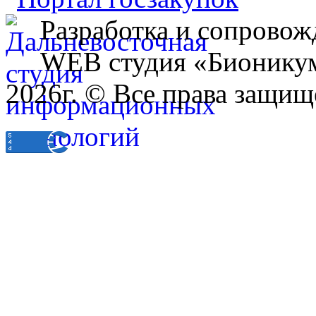
Разработка и сопровож
WEB студия «Бионику
2026г. © Все права защищ