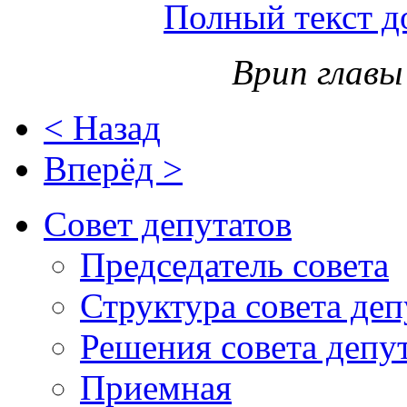
Полный текст д
Врип главы
< Назад
Вперёд >
Совет депутатов
Председатель совета
Структура совета деп
Решения совета депу
Приемная