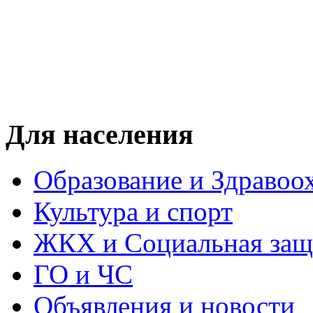
Для населения
Образование и Здравоо
Культура и спорт
ЖКХ и Социальная защ
ГО и ЧС
Объявления и новости