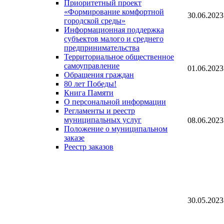
Приоритетный проект
«Формирование комфортной
30.06.2023
городской среды»
Информационная поддержка
субъектов малого и среднего
предпринимательства
Территориальное общественное
самоуправление
01.06.2023
Обращения граждан
80 лет Победы!
Книга Памяти
О персональной информации
Регламенты и реестр
муниципальных услуг
08.06.2023
Положение о муниципальном
заказе
Реестр заказов
30.05.2023