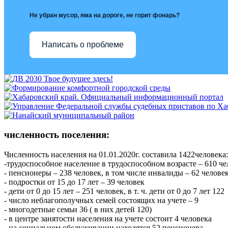
Не убран мусор, яма на дороге, не горит фонарь?
Написать о проблеме
численность поселения:
Численность населения на 01.01.2020г. составила 1422человека:
-трудоспособное население в трудоспособном возрасте – 610 
- пенсионеры – 238 человек, в том числе инвалиды – 62 челове
- подростки от 15 до 17 лет – 39 человек
- дети от 0 до 15 лет – 251 человек, в т. ч. дети от 0 до 7 лет 122
- число неблагополучных семей состоящих на учете – 9
- многодетные семьи 36 ( в них детей 120)
- в центре занятости населения на учете состоит 4 человека
- на социальном обслуживании находятся 52 пенсионера