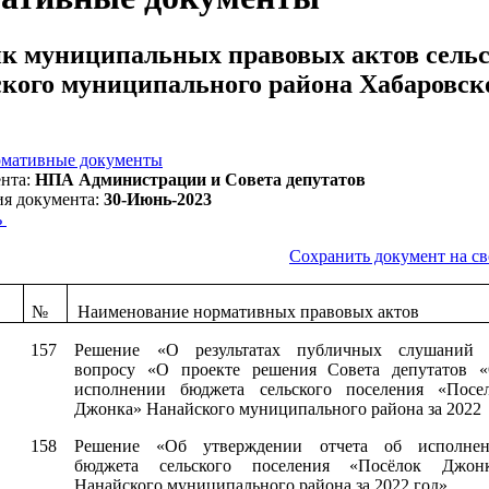
к муниципальных правовых актов сельс
кого муниципального района Хабаровско
мативные документы
нта:
НПА Администрации и Совета депутатов
ия документа:
30-Июнь-2023
ь
Сохранить документ на с
№
Наименование нормативных правовых актов
157
Решение «
О результатах публичных слушаний
вопросу «О проекте решения Совета депутатов 
исполнении бюджета сельского поселения «Посе
Джонка» Нанайского муниципального района за 2022
158
Решение «Об утверждении отчета об исполне
бюджета сельского поселения «Посёлок Джон
Нанайского муниципального района за 2022 год»