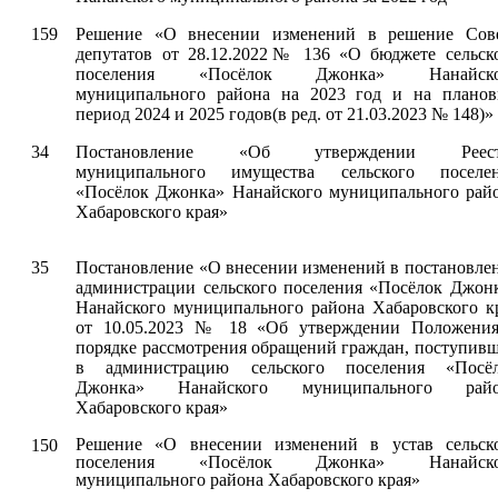
159
Решение «О внесении изменений в решение Сов
депутатов от 28.12.2022№ 136 «О бюджете сельск
поселения «Посёлок Джонка» Нанайско
муниципального района на 2023 год и на плано
период 2024 и 2025 годов(в ред. от 21.03.2023 № 148)»
34
Постановление «
Об утверждении Реест
муниципального имущества сельского поселе
«Посёлок Джонка» Нанайского муниципального рай
Хабаровского края»
35
Постановление
«О внесении изменений в постановле
администрации сельского поселения «Посёлок Джон
Нанайского муниципального района Хабаровского к
от 10.05.2023 № 18 «Об утверждении Положени
порядке рассмотрения обращений граждан, поступив
в администрацию сельского поселения «Посё
Джонка» Нанайского муниципального райо
Хабаровского края»
Решение «О внесении изменений в устав сельск
150
поселения «Посёлок Джонка» Нанайско
муниципального района Хабаровского края»