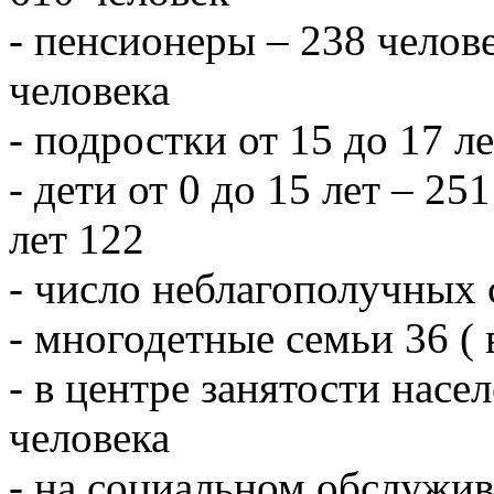
- пенсионеры – 238 челове
человека
- подростки от 15 до 17 л
- дети от 0 до 15 лет – 251
лет 122
- число неблагополучных 
- многодетные семьи 36 ( 
- в центре занятости насе
человека
- на социальном обслужив