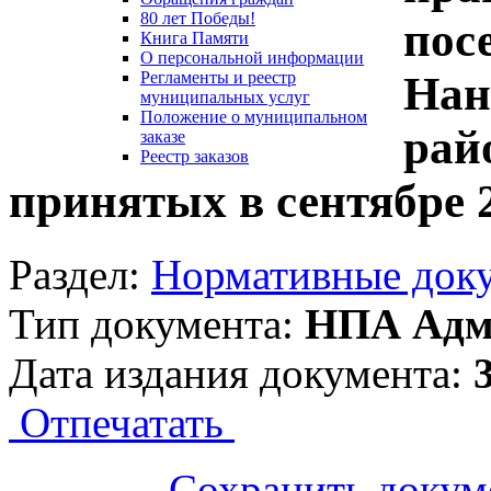
80 лет Победы!
пос
Книга Памяти
О персональной информации
Нан
Регламенты и реестр
муниципальных услуг
Положение о муниципальном
рай
заказе
Реестр заказов
принятых в сентябре 2
Раздел:
Нормативные док
Тип документа:
НПА Адм
Дата издания документа:
Отпечатать
Сохранить докум