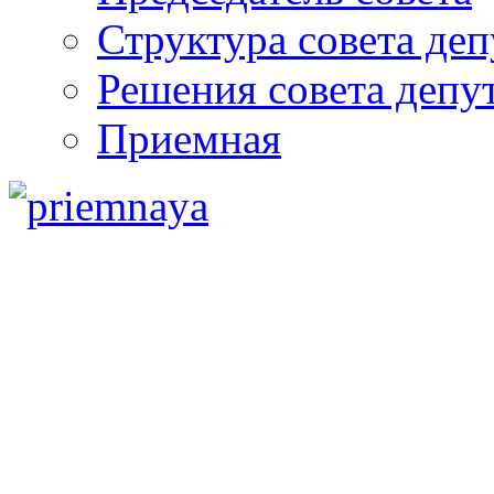
Структура совета деп
Решения совета депу
Приемная