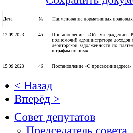
Дата
№
Наименование нормативных правовых
12.09.2023
45
Постановление «
Об утверждении
Р
полномочий администратора доходов
дебиторской задолженности по плате
штрафам по ним
»
15.09.2023
46
Постановление «О присвоенииадреса
»
< Назад
Вперёд >
Совет депутатов
Председатель совета