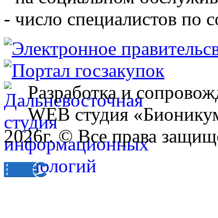
- число специалистов по 
Разработка и сопровож
WEB студия «Бионику
2026г. © Все права защищ