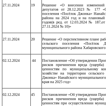
27.11.2024
19
Решение «О внесении изменений
депутатов от 28.12.2023 № 177 «
поселения «Посёлок Джонка» Нанайс
района на 2024 год и на плановый
годов(в ред. от 12.03.2024 № 187,от
27.11.2024 № 10)»
27.11.2024
20
Решение «О перспективном плане раб
сельского поселения «Посёлок Д
муниципального района Хабаровского 
02.12.2024
44
Постановление «Об утверждении Про
рисков причинения вреда (ущерба)
ценностям по муниципальному ко
хозяйстве на территории сельского
Джонка» Нанайского муниципального
края на 2025 год»
02.12.2024
45
Постановление «Об утверждении Про
рисков причинения вреда (ущерба)
ценностям при осуществлении муниц