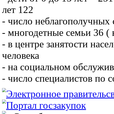
лет 122
- число неблагополучных 
- многодетные семьи 36 ( 
- в центре занятости насе
человека
- на социальном обслужив
- число специалистов по 