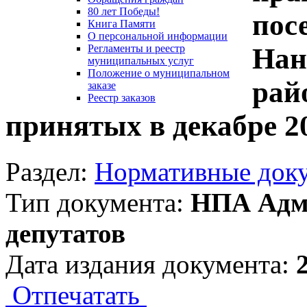
80 лет Победы!
пос
Книга Памяти
О персональной информации
Нан
Регламенты и реестр
муниципальных услуг
Положение о муниципальном
рай
заказе
Реестр заказов
принятых в декабре 20
Раздел:
Нормативные док
Тип документа:
НПА Адми
депутатов
Дата издания документа:
Отпечатать