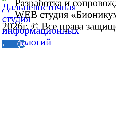
Разработка и сопровож
WEB студия «Бионику
2026г. © Все права защищ