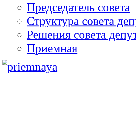
Председатель совета
Структура совета деп
Решения совета депу
Приемная