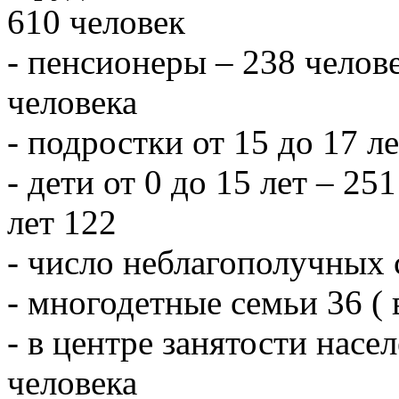
610 человек
- пенсионеры – 238 челове
человека
- подростки от 15 до 17 л
- дети от 0 до 15 лет – 251
лет 122
- число неблагополучных 
- многодетные семьи 36 ( 
- в центре занятости насе
человека