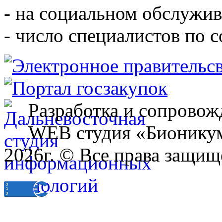
- на социальном обслужив
- число специалистов по 
Разработка и сопровож
WEB студия «Бионику
2026г. © Все права защищ