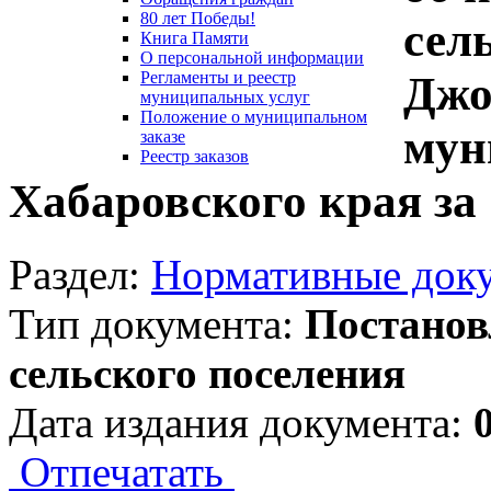
80 лет Победы!
сел
Книга Памяти
О персональной информации
Джо
Регламенты и реестр
муниципальных услуг
Положение о муниципальном
мун
заказе
Реестр заказов
Хабаровского края за 
Раздел:
Нормативные док
Тип документа:
Постанов
сельского поселения
Дата издания документа:
Отпечатать