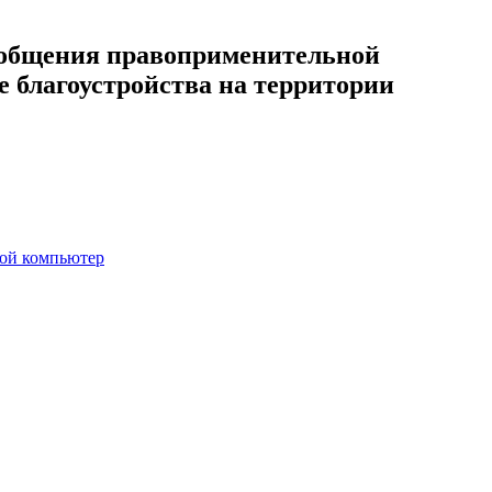
обобщения правоприменительной
 благоустройства на территории
вой компьютер