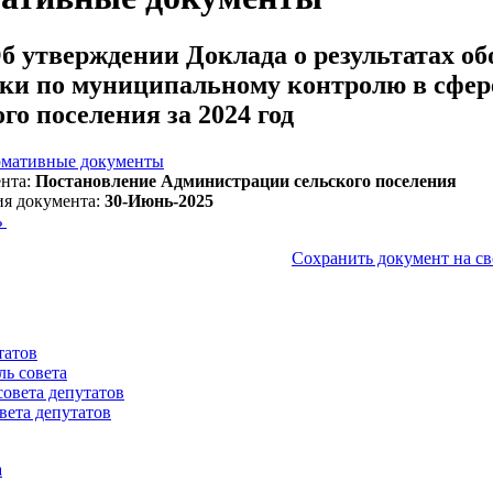
б утверждении Доклада о результатах 
ки по муниципальному контролю в сфере
го поселения за 2024 год
мативные документы
нта:
Постановление Администрации сельского поселения
ия документа:
30-Июнь-2025
ь
Сохранить документ на с
татов
ль совета
совета депутатов
вета депутатов