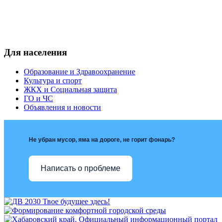
Для населения
Образование и Здравоохранение
Культура и спорт
ЖКХ и Социальная защита
ГО и ЧС
Объявления и новости
Не убран мусор, яма на дороге, не горит фонарь?
Написать о проблеме