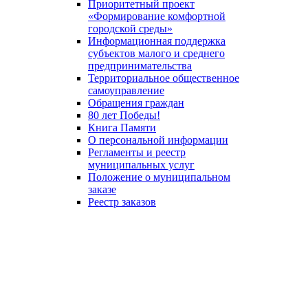
Приоритетный проект
«Формирование комфортной
городской среды»
Информационная поддержка
субъектов малого и среднего
предпринимательства
Территориальное общественное
самоуправление
Обращения граждан
80 лет Победы!
Книга Памяти
О персональной информации
Регламенты и реестр
муниципальных услуг
Положение о муниципальном
заказе
Реестр заказов