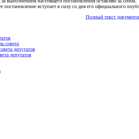
ь за выполнением настоящего постановления оставляю за собой.
ее постановление вступает в силу со дня его официального опуб
Полный текст документа
татов
ль совета
совета депутатов
вета депутатов