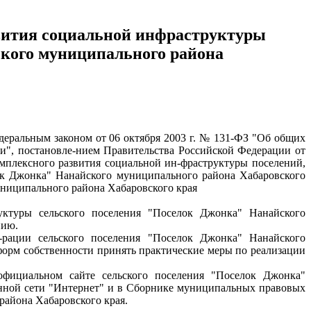
вития социальной инфраструктуры
ского муниципального района
деральным законом от 06 октября 2003 г. № 131-ФЗ "Об общих
и", постановле-нием Правительства Российской Федерации от
мплексного развития социальной ин-фраструктуры поселений,
лок Джонка" Нанайского муниципального района Хабаровского
униципального района Хабаровского края
уктуры сельского поселения "Поселок Джонка" Нанайского
нию.
т-рации сельского поселения "Поселок Джонка" Нанайского
форм собственности принять практические меры по реализации
официальном сайте сельского поселения "Поселок Джонка"
ной сети "Интернет" и в Сборнике муниципальных правовых
района Хабаровского края.