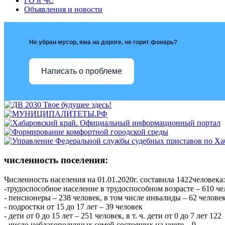
ГО и ЧС
Объявления и новости
Не убран мусор, яма на дороге, не горит фонарь?
Написать о проблеме
численность поселения:
Численность населения на 01.01.2020г. составила 1422человека:
-трудоспособное население в трудоспособном возрасте – 610 
- пенсионеры – 238 человек, в том числе инвалиды – 62 челове
- подростки от 15 до 17 лет – 39 человек
- дети от 0 до 15 лет – 251 человек, в т. ч. дети от 0 до 7 лет 122
- число неблагополучных семей состоящих на учете – 9