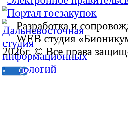
Разработка и сопровож
WEB студия «Бионику
2026г. © Все права защищ