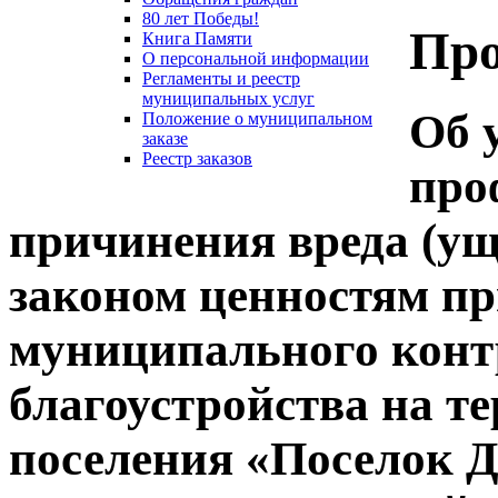
80 лет Победы!
Про
Книга Памяти
О персональной информации
Регламенты и реестр
муниципальных услуг
Об 
Положение о муниципальном
заказе
Реестр заказов
про
причинения вреда (у
законом ценностям п
муниципального конт
благоустройства на т
поселения «Поселок 