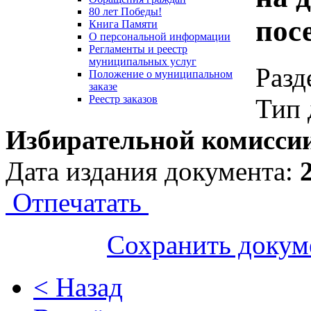
80 лет Победы!
пос
Книга Памяти
О персональной информации
Регламенты и реестр
муниципальных услуг
Разд
Положение о муниципальном
заказе
Реестр заказов
Тип 
Избирательной комисси
Дата издания документа:
Отпечатать
Сохранить докум
< Назад