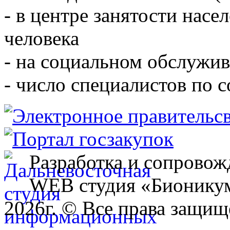
- в центре занятости насе
человека
- на социальном обслужив
- число специалистов по 
Разработка и сопровож
WEB студия «Бионику
2026г. © Все права защищ