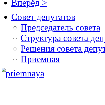
Вперёд >
Совет депутатов
Председатель совета
Структура совета деп
Решения совета депу
Приемная