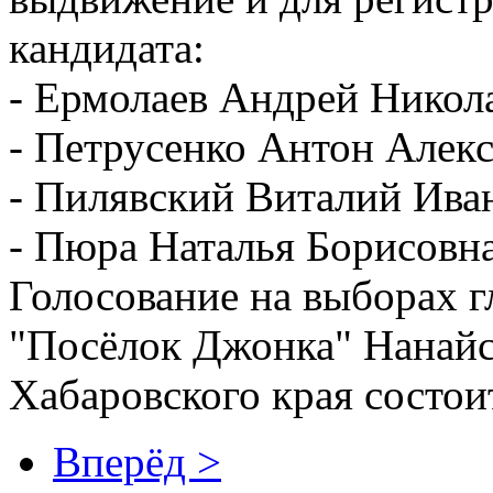
кандидата:
- Ермолаев Андрей Никол
- Петрусенко Антон Алек
- Пилявский Виталий Ива
- Пюра Наталья Борисовна
Голосование на выборах г
"Посёлок Джонка" Нанайс
Хабаровского края состоит
Вперёд >