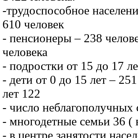
-трудоспособное населени
610 человек
- пенсионеры – 238 челове
человека
- подростки от 15 до 17 л
- дети от 0 до 15 лет – 251
лет 122
- число неблагополучных 
- многодетные семьи 36 ( 
- в центре занятости насе