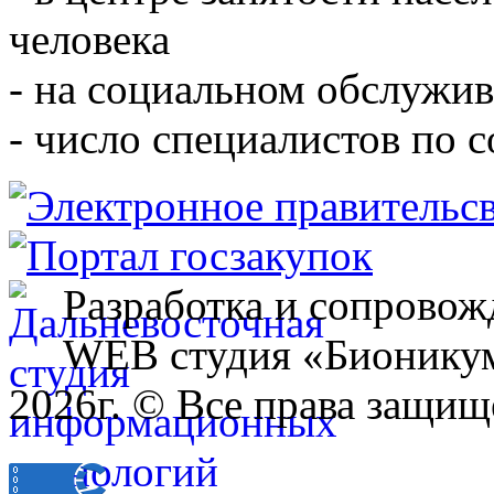
человека
- на социальном обслужив
- число специалистов по 
Разработка и сопровож
WEB студия «Бионику
2026г. © Все права защищ