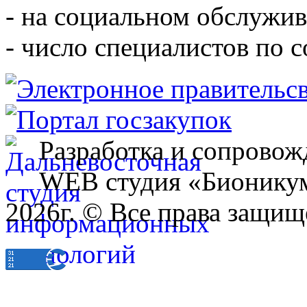
- на социальном обслужив
- число специалистов по 
Разработка и сопровож
WEB студия «Бионику
2026г. © Все права защищ