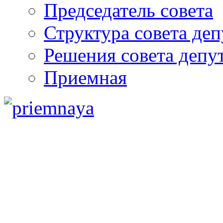
Председатель совета
Структура совета деп
Решения совета депу
Приемная