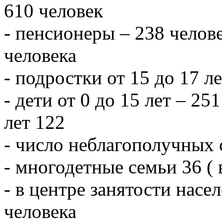
610 человек
- пенсионеры – 238 челове
человека
- подростки от 15 до 17 л
- дети от 0 до 15 лет – 251
лет 122
- число неблагополучных 
- многодетные семьи 36 ( 
- в центре занятости насе
человека