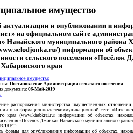
ципальное имущество
 актуализации и опубликовании в инфо
нет» на официальном сайте администрац
» Нанайского муниципального района Х
//www.selodjonka.ru/) информации об объ
енности сельского поселения «Посёлок 
 Хабаровского края
иципальное имущество
нта:
Постановление Администрации сельского поселения
ия документа:
06-Май-2019
ь
ение распоряжения министерства имущественных отношений 
нии в информационно-телекоммуникационной сети «Интернет»
го края (www.khabkrai.ru) информации об объектах, находя
поселения «Посёлок Джонка» Нанайского муниципального район
ВЛЯЕТ:
ть формы для опубликования информации об объектах, наход