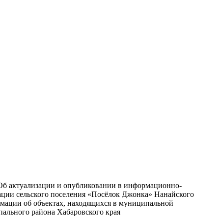
б актуализации и опубликовании в информационно-
ции сельского поселения «Посёлок Джонка» Нанайского
ормации об объектах, находящихся в муниципальной
пального района Хабаровского края