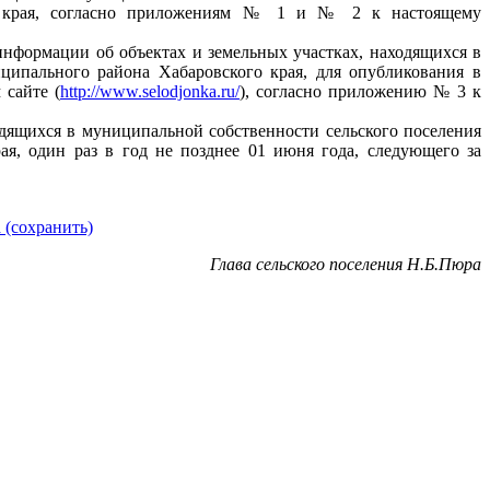
о края, согласно приложениям № 1 и № 2 к настоящему
нформации об объектах и земельных участках, находящихся в
ципального района Хабаровского края, для опубликования в
сайте (
http://www.selodjonka.ru/
), согласно приложению № 3 к
одящихся в муниципальной собственности сельского поселения
я, один раз в год не позднее 01 июня года, следующего за
 (сохранить)
Глава сельского поселения Н.Б.Пюра