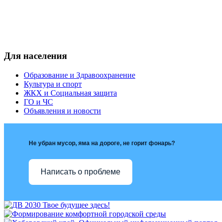
Для населения
Образование и Здравоохранение
Культура и спорт
ЖКХ и Социальная защита
ГО и ЧС
Объявления и новости
Не убран мусор, яма на дороге, не горит фонарь?
Написать о проблеме