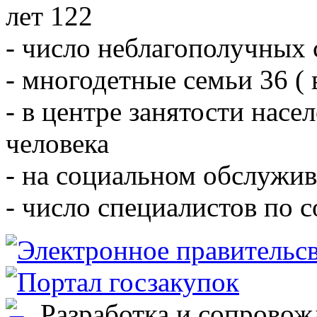
лет 122
- число неблагополучных 
- многодетные семьи 36 ( 
- в центре занятости насе
человека
- на социальном обслужив
- число специалистов по 
Разработка и сопровож