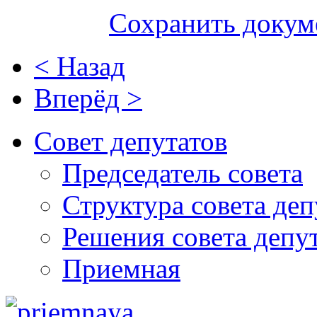
Сохранить докум
< Назад
Вперёд >
Совет депутатов
Председатель совета
Структура совета деп
Решения совета депу
Приемная