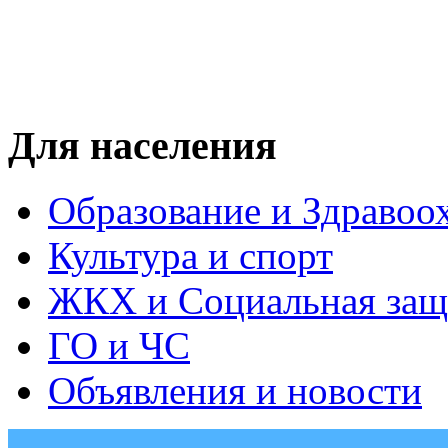
Для населения
Образование и Здравоо
Культура и спорт
ЖКХ и Социальная защ
ГО и ЧС
Объявления и новости