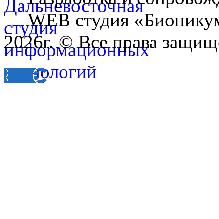
WEB студия «Бионику
2026г. © Все права защищ