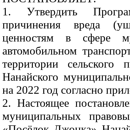
1. Утвердить Програ
причинения вреда (ущ
ценностям в сфере му
автомобильном транспор
территории сельского 
Нанайского муниципальн
на 2022 год согласно при
2. Настоящее постановл
муниципальных правовы
«Посёлок Джонка» Нанай