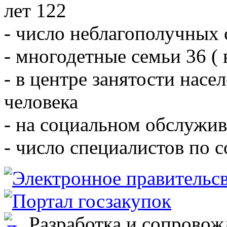
лет 122
- число неблагополучных 
- многодетные семьи 36 ( 
- в центре занятости насе
человека
- на социальном обслужив
- число специалистов по 
Разработка и сопровож