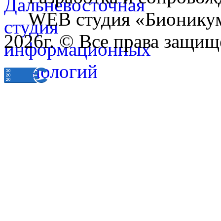
WEB студия «Бионику
2026г. © Все права защищ