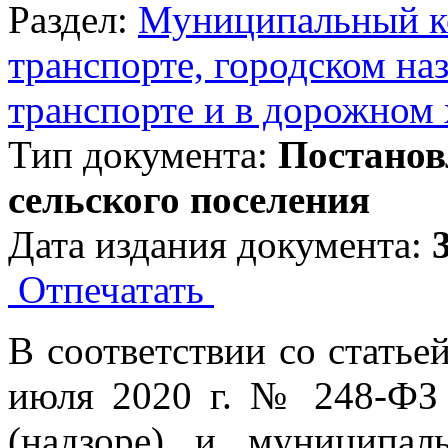
Раздел:
Муниципальный к
транспорте, городском на
транспорте и в дорожном 
Тип документа:
Постанов
сельского поселения
Дата издания документа:
Отпечатать
В соответствии со статье
июля 2020 г. № 248-ФЗ 
(надзоре) и муниципал