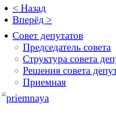
< Назад
Вперёд >
Совет депутатов
Председатель совета
Структура совета деп
Решения совета депу
Приемная