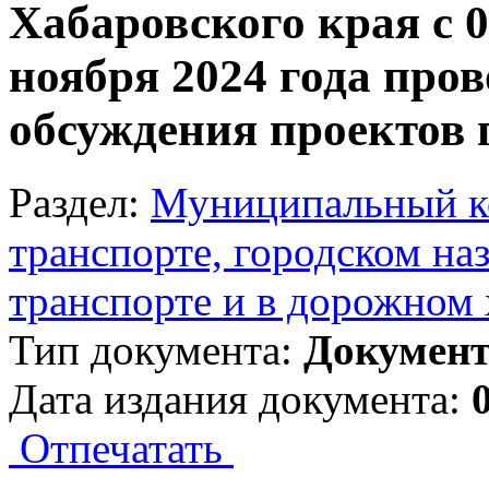
Хабаровского края с 0
ноября 2024 года про
обсуждения проектов 
Раздел:
Муниципальный к
транспорте, городском на
транспорте и в дорожном 
Тип документа:
Докумен
Дата издания документа:
Отпечатать