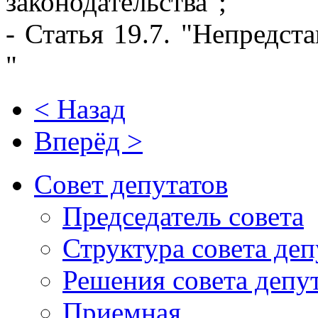
законодательства";
- Статья 19.7. "Непредст
"
< Назад
Вперёд >
Совет депутатов
Председатель совета
Структура совета деп
Решения совета депу
Приемная