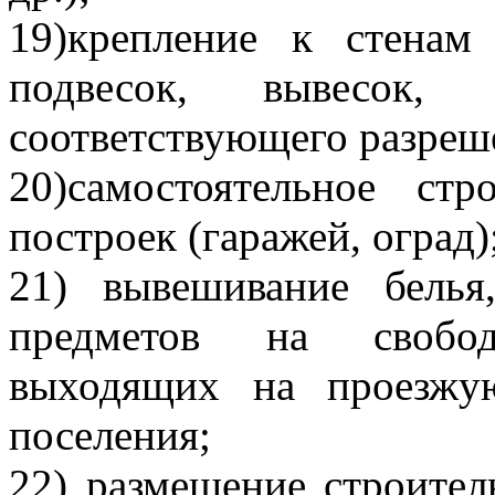
19)крепление к стенам
подвесок, вывесок,
соответствующего разреш
20)самостоятельное ст
построек (гаражей, оград)
21) вывешивание бель
предметов на свобод
выходящих на проезжу
поселения;
22) размещение строител