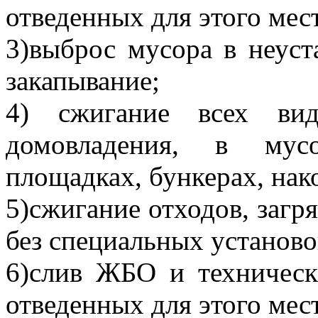
отведенных для этого мес
3)выброс мусора в неуст
закапывание;
4) сжигание всех вид
домовладения, в мусо
площадках, бункерах, нако
5)сжигание отходов, заг
без специальных установо
6)слив ЖБО и техническ
отведенных для этого мес