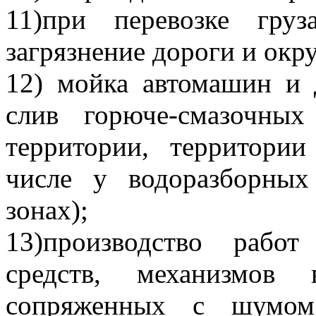
11)при перевозке гру
загрязнение дороги и ок
12) мойка автомашин и 
слив горюче-смазочны
территории, территори
числе у водоразборны
зонах);
13)производство рабо
средств, механизмов
сопряженных с шумом,