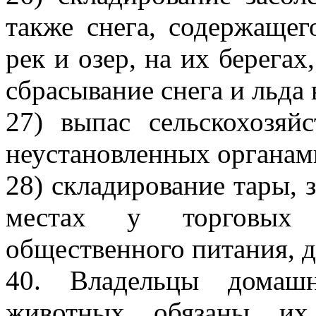
также снега, содержащег
рек и озер, на их берегах
сбрасывание снега и льда
27) выпас сельскохозяй
неустановленных органам
28) складирование тары, 
местах у торговых п
общественного питания, д
40. Владельцы домашн
животных обязаны их