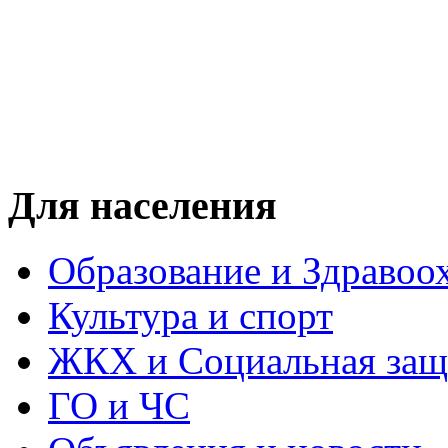
Для населения
Образование и Здравоо
Культура и спорт
ЖКХ и Социальная защ
ГО и ЧС