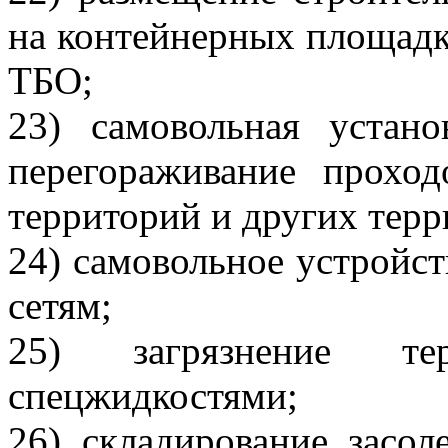
на контейнерных площадк
ТБО;
23) самовольная устано
перегораживание проход
территорий и других терр
24) самовольное устройс
сетям;
25) загрязнение тер
спецжидкостями;
26) складирование засоле