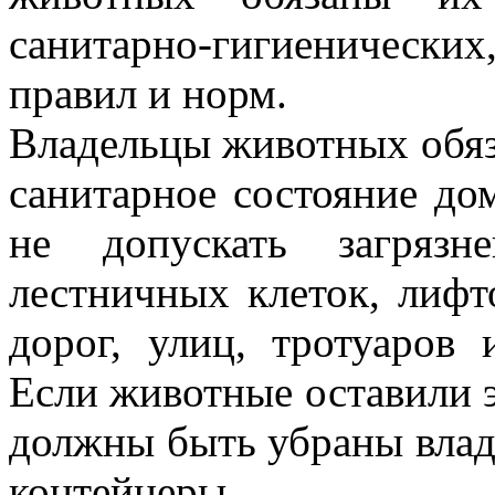
санитарно-гигиеничес
правил и норм.
Владельцы животных обя
санитарное состояние до
не допускать загрязн
лестничных клеток, лифт
дорог, улиц, тротуаров
Если животные оставили э
должны быть убраны вла
контейнеры.