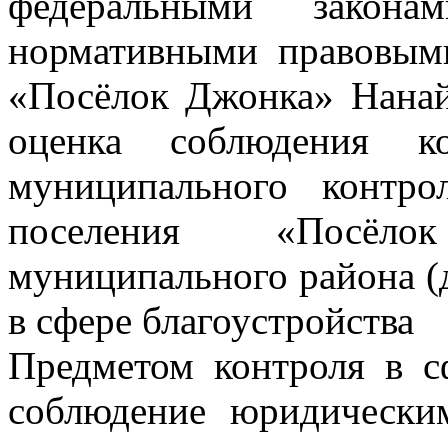
федеральными закона
нормативными правовыми
«Посёлок Джонка» Нанай
оценка соблюдения ко
муниципального контро
поселения «Посёл
муниципального района (
в сфере благоустройства
Предметом контроля в сф
соблюдение юридически