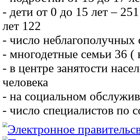
- дети от 0 до 15 лет – 251
лет 122
- число неблагополучных 
- многодетные семьи 36 ( 
- в центре занятости насе
человека
- на социальном обслужив
- число специалистов по 