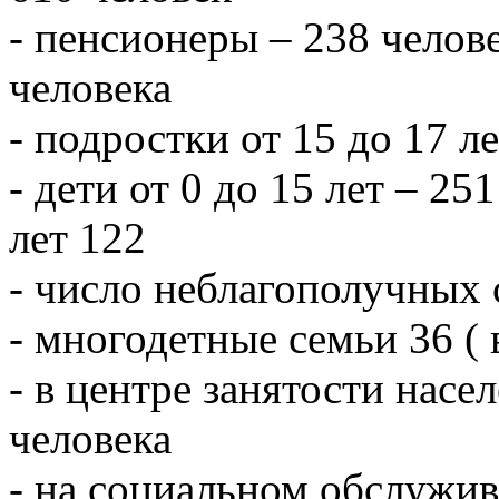
- пенсионеры – 238 челове
человека
- подростки от 15 до 17 л
- дети от 0 до 15 лет – 251
лет 122
- число неблагополучных 
- многодетные семьи 36 ( 
- в центре занятости насе
человека
- на социальном обслужив