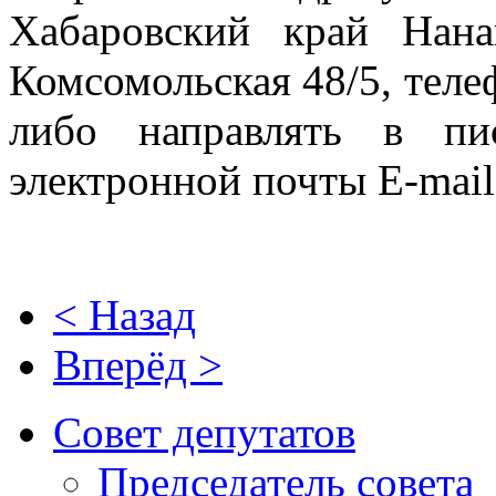
Хабаровский край Нан
Комсомольская 48/5, тел
либо направлять в пи
электронной почты E-mai
< Назад
Вперёд >
Совет депутатов
Председатель совета