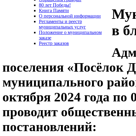
80 лет Победы!
Мун
Книга Памяти
О персональной информации
Регламенты и реестр
в б
муниципальных услуг
Положение о муниципальном
заказе
Реестр заказов
Адм
поселения «Посёлок 
муниципального район
октября 2024 года по 
проводит общественн
постановлений: