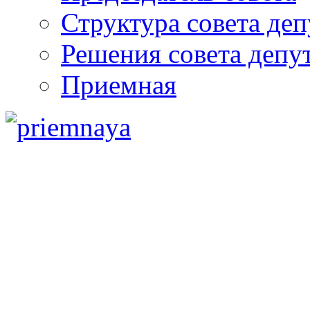
Структура совета деп
Решения совета депу
Приемная