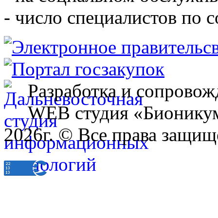
- число специалистов по 
Разработка и сопровож
WEB студия «Бионику
2026г. © Все права защищ