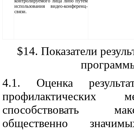
контролируемого лица либо путем
использования видео-конференц-
связи.
$1
4.
Показатели резуль
программ
4.1. Оценка результа
профилактических ме
способствовать ма
общественно значимы