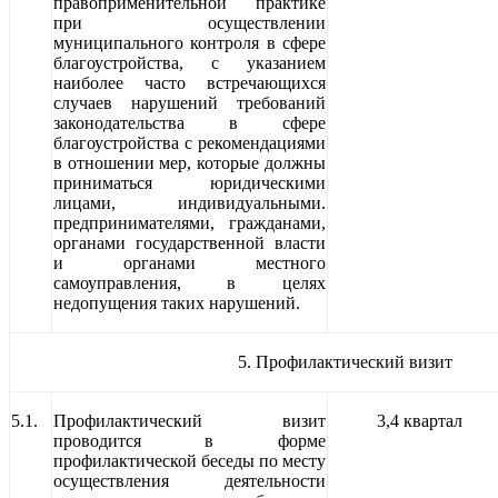
правоприменительной практике
при осуществлении
муниципального контроля в сфере
благоустройства, с указанием
наиболее часто встречающихся
случаев нарушений требований
законодательства в сфере
благоустройства с рекомендациями
в отношении мер, которые должны
приниматься юридическими
лицами, индивидуальными.
предпринимателями, гражданами,
органами государственной власти
и органами местного
самоуправления, в целях
недопущения таких нарушений.
5. Профилактический визит
5.1.
Профилактический визит
3,4 квартал
проводится в форме
профилактической беседы по месту
осуществления деятельности