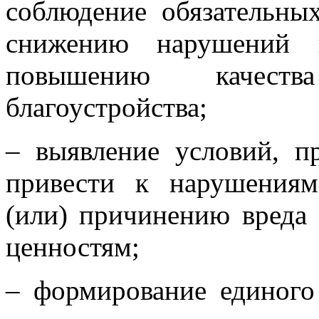
соблюдение обязательны
снижению нарушений в
повышению качеств
благоустройства;
– выявление условий, п
привести к нарушениям
(или) причинению вреда
ценностям;
– формирование единог