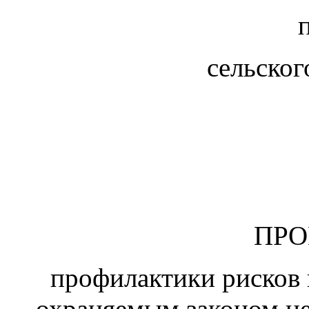
сельско
ПР
профилактики рисков 
охраняемым законом ц