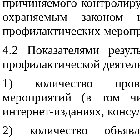
причиняемого контролир
охраняемым законом ц
профилактических мероп
4.2 Показателями резул
профилактической деятел
1) количество прове
мероприятий (в том ч
интернет-изданиях, консул
2) количество объяв