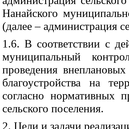
администрация сельског
Нанайского муниципальн
(далее – администрация се
1.6. В соответствии с д
муниципальный контро
проведения внеплановых
благоустройства на тер
согласно нормативных п
сельского поселения.
2. Цели и задачи реализ