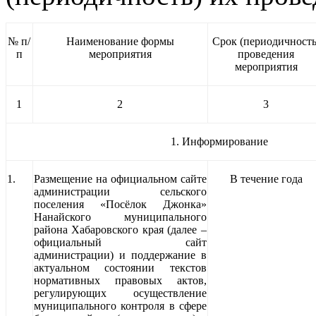
№ п/
Наименование формы
Срок (периодичность
п
мероприятия
проведения
мероприятия
1
2
3
1. Информирование
1.
Размещение на официальном сайте
В течение года
администрации сельского
поселения «Посёлок Джонка»
Нанайского муниципального
района Хабаровского края (далее –
официальный сайт
администрации) и поддержание в
актуальном состоянии текстов
нормативных правовых актов,
регулирующих осуществление
муниципального контроля в сфере