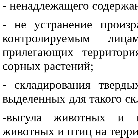
- ненадлежащего содержа
- не устранение произ
контролируемым лиц
прилегающих территори
сорных растений;
- складирования тверд
выделенных для такого ск
-выгула животных и в
животных и птиц на терр