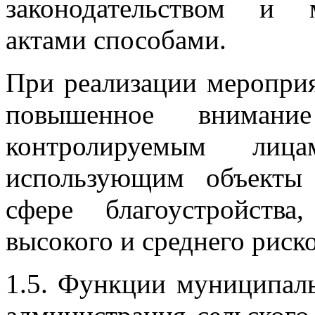
законодательством и 
актами способами.
При реализации меропри
повышенное вниман
контролируемым ли
использующим объекты
сфере благоустройств
высокого и среднего риско
1.5. Функции муниципаль