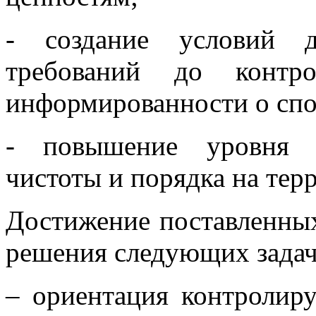
- создание условий д
требований до контр
информированности о спо
- повышение уровня б
чистоты и порядка на тер
Достижение поставленных
решения следующих задач
– ориентация контролир