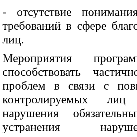
- отсутствие понимани
требований в сфере благ
лиц.
Мероприятия програ
способствовать части
проблем в связи с по
контролируемых лиц 
нарушения обязательн
устранения наруш