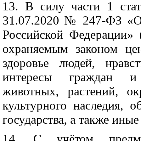
13. В силу части 1 ста
31.07.2020 № 247-ФЗ «О
Российской Федерации» 
охраняемым законом це
здоровье людей, нравс
интересы граждан и 
животных, растений, о
культурного наследия, о
государства, а также ины
14. С учётом предме