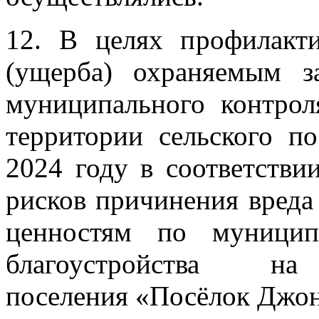
12. В целях профилакт
(ущерба) охраняемым з
муниципального контрол
территории сельского п
2024 году в соответств
рисков причинения вреда
ценностям по муницип
благоустройства н
поселения «Посёлок Джон