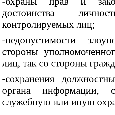
-охраны прав и зако
достоинства лично
контролируемых лиц;
-недопустимости злоу
стороны уполномоченно
лиц, так со стороны граж
-сохранения должностн
органа информации, с
служебную или иную охра