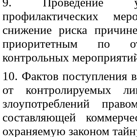
9. Проведение уп
профилактических мер
снижение риска причине
приоритетным по о
контрольных мероприятий
10. Фактов поступления 
от контролируемых л
злоупотреблений право
составляющей коммерч
охраняемую законом тайн