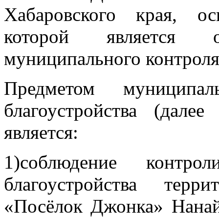
Хабаровского края, о
которой является об
муниципального контроля 
Предметом муниципа
благоустройства (дале
является:
1)соблюдение контро
благоустройства терр
«Посёлок Джонка» Нанай