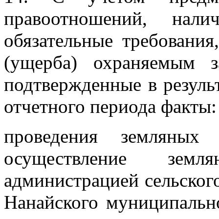
правоотношений, нали
обязательные требования
(ущерба) охраняемым з
подтвержденные в резуль
отчетного периода факты:
проведения земляных
осуществление земл
администрацией сельског
Нанайского муниципально