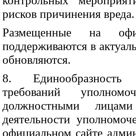
контрольных мероприят
рисков причинения вреда.
Размещенные на офи
поддерживаются в актуал
обновляются.
8. Единообразность 
требований уполно
должностными лицами
деятельности уполномоч
официальном сайте админ