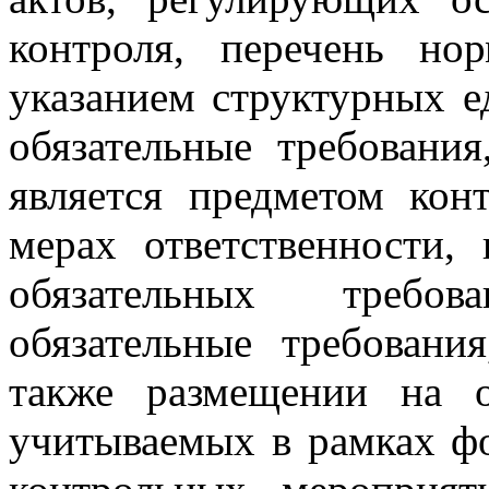
контроля, перечень но
указанием структурных е
обязательные требовани
является предметом кон
мерах ответственности
обязательных требов
обязательные требовани
также размещении на о
учитываемых в рамках ф