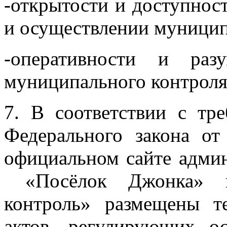
-открытости и доступнос
и осуществлении муницип
-оперативности и раз
муниципального контроля
7. В соответствии с тр
Федерального закона о
официальном сайте админ
«Посёлок Джонка» в
контроль» размещены т
актов, регулирующих о