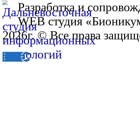
Разработка и сопровож
WEB студия «Бионику
2026г. © Все права защищ