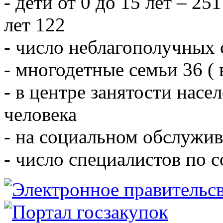
- дети от 0 до 15 лет – 251
лет 122
- число неблагополучных 
- многодетные семьи 36 ( 
- в центре занятости насе
человека
- на социальном обслужив
- число специалистов по 