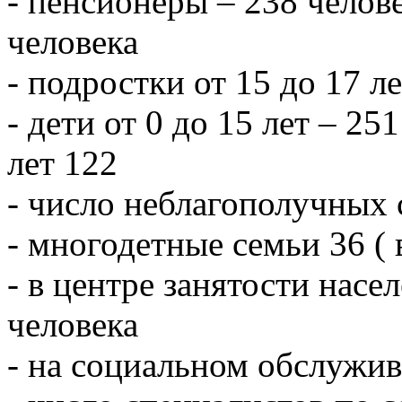
- пенсионеры – 238 челове
человека
- подростки от 15 до 17 л
- дети от 0 до 15 лет – 251
лет 122
- число неблагополучных 
- многодетные семьи 36 ( 
- в центре занятости насе
человека
- на социальном обслужив