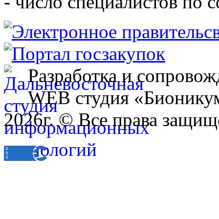
- число специалистов по 
Разработка и сопровож
WEB студия «Бионику
2026г. © Все права защищ