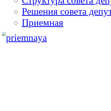
Структура совета деп
Решения совета депу
Приемная