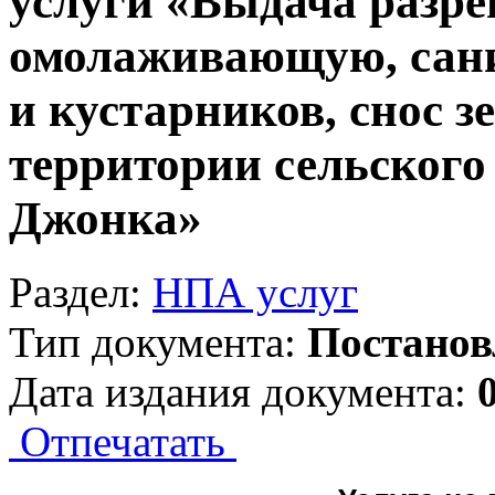
услуги «Выдача разр
омолаживающую, сани
и кустарников, снос 
территории сельского
Джонка»
Раздел:
НПА услуг
Тип документа:
Постанов
Дата издания документа:
Отпечатать