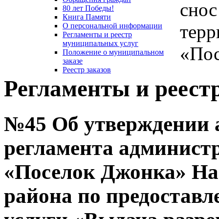
снос
80 лет Победы!
Книга Памяти
терр
О персональной информации
Регламенты и реестр
муниципальных услуг
«Пос
Положение о муниципальном
заказе
Реестр заказов
Регламенты и реест
№45 Об утверждении 
регламента администр
«Поселок Джонка» На
района по предостав