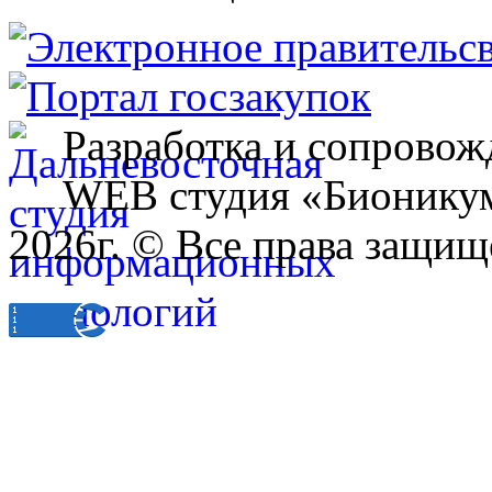
Разработка и сопровож
WEB студия «Бионику
2026г. © Все права защищ