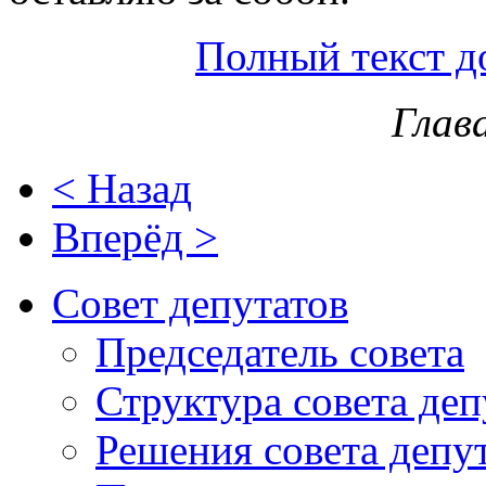
Полный текст д
Глав
< Назад
Вперёд >
Совет депутатов
Председатель совета
Структура совета деп
Решения совета депу