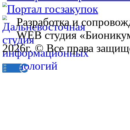
Разработка и сопровож
WEB студия «Бионику
2026г. © Все права защищ