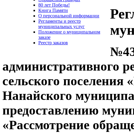
80 лет Победы!
Рег
Книга Памяти
О персональной информации
Регламенты и реестр
мун
муниципальных услуг
Положение о муниципальном
заказе
Реестр заказов
№43
административного р
сельского поселения 
Нанайского муниципа
предоставлению муни
«Рассмотрение обращ