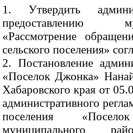
1. Утвердить админи
предоставлению м
«Рассмотрение обращен
сельского поселения» сог
2. Постановление админ
«Поселок Джонка» Нанай
Хабаровского края от 05
административного регла
поселения «Посел
муниципального ра