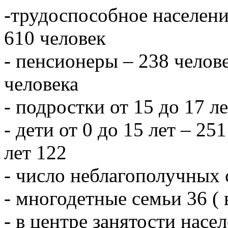
-трудоспособное населени
610 человек
- пенсионеры – 238 челове
человека
- подростки от 15 до 17 л
- дети от 0 до 15 лет – 251
лет 122
- число неблагополучных 
- многодетные семьи 36 ( 
- в центре занятости насе