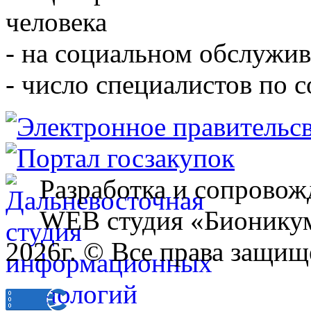
человека
- на социальном обслужив
- число специалистов по 
Разработка и сопровож
WEB студия «Бионику
2026г. © Все права защищ