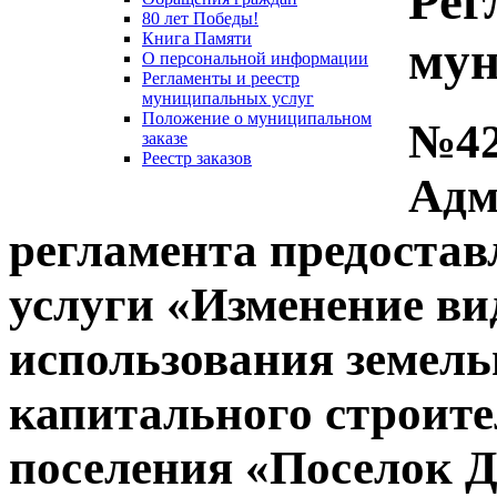
Рег
80 лет Победы!
Книга Памяти
мун
О персональной информации
Регламенты и реестр
муниципальных услуг
Положение о муниципальном
№42
заказе
Реестр заказов
Адм
регламента предоста
услуги «Изменение ви
использования земель
капитального строите
поселения «Поселок 