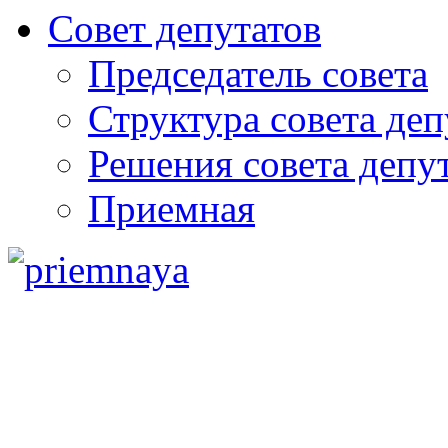
Совет депутатов
Председатель совета
Структура совета деп
Решения совета депу
Приемная