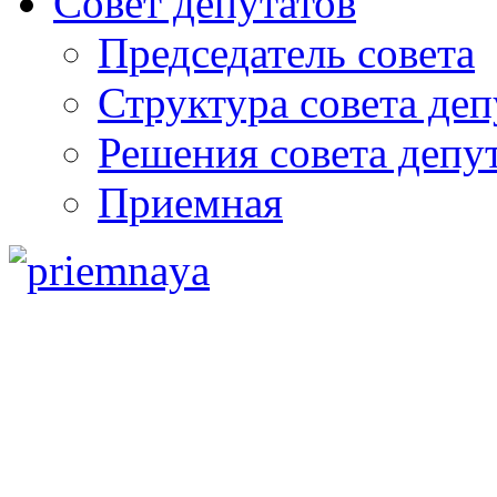
Совет депутатов
Председатель совета
Структура совета деп
Решения совета депу
Приемная