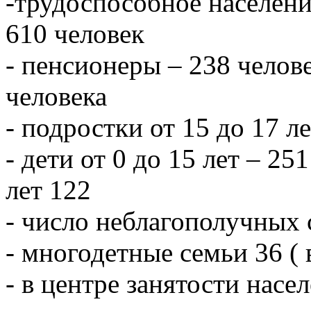
-трудоспособное населени
610 человек
- пенсионеры – 238 челове
человека
- подростки от 15 до 17 л
- дети от 0 до 15 лет – 251
лет 122
- число неблагополучных 
- многодетные семьи 36 ( 
- в центре занятости насе