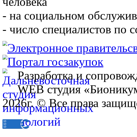
человека
- на социальном обслужив
- число специалистов по 
Разработка и сопровож
WEB студия «Бионику
2026г. © Все права защищ