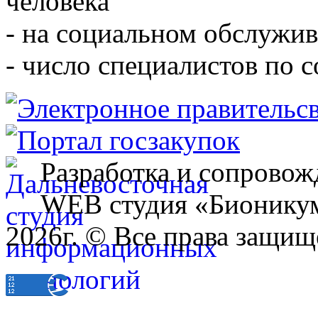
человека
- на социальном обслужив
- число специалистов по 
Разработка и сопровож
WEB студия «Бионику
2026г. © Все права защищ