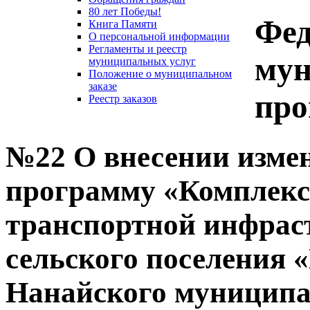
80 лет Победы!
Фед
Книга Памяти
О персональной информации
Регламенты и реестр
му
муниципальных услуг
Положение о муниципальном
заказе
пр
Реестр заказов
№22 О внесении изме
программу «Комплексн
транспортной инфрас
сельского поселения 
Нанайского муниципа