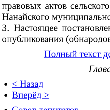
правовых актов сельског
Нанайского муниципально
3. Настоящее постановле
опубликования (обнародов
Полный текст д
Глав
< Назад
Вперёд >
Совет депутатов