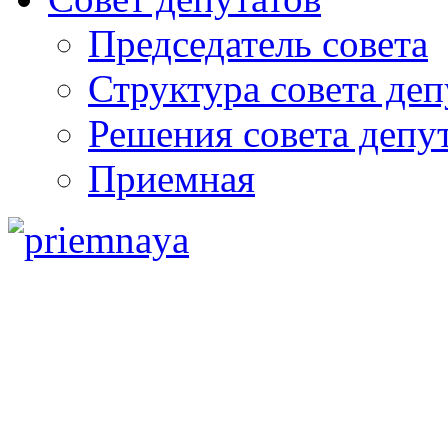
Председатель совета
Структура совета деп
Решения совета депу
Приемная