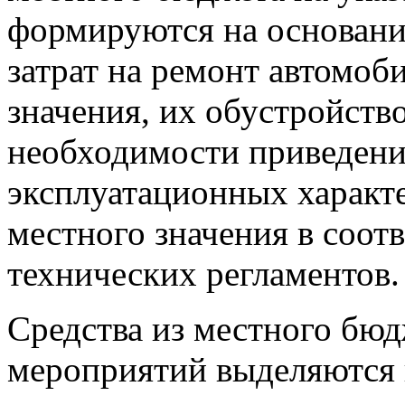
формируются на основан
затрат на ремонт автомоб
значения, их обустройств
необходимости приведени
эксплуатационных характ
местного значения в соот
технических регламентов.
Средства из местного бю
мероприятий выделяются в