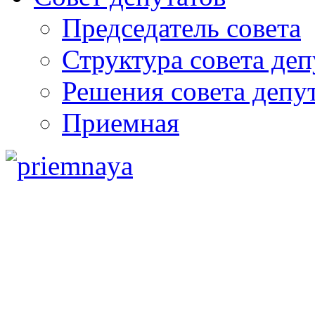
Председатель совета
Структура совета деп
Решения совета депу
Приемная