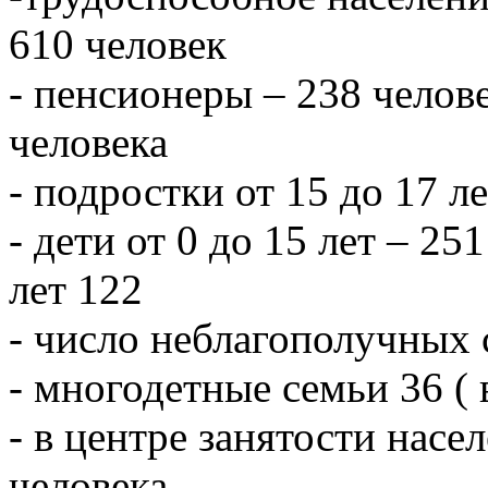
610 человек
- пенсионеры – 238 челове
человека
- подростки от 15 до 17 л
- дети от 0 до 15 лет – 251
лет 122
- число неблагополучных 
- многодетные семьи 36 ( 
- в центре занятости насе
человека