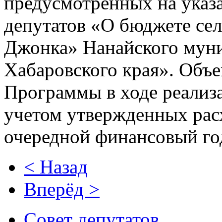
предусмотренных на указ
депутатов «О бюджете се
Джонка» Нанайского мун
Хабаровского края». Объ
Программы в ходе реализа
учетом утвержденных рас
очередной финансовый год
< Назад
Вперёд >
Совет депутатов