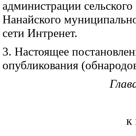
администрации сельского
Нанайского муниципально
сети Интренет.
3. Настоящее постановлени
опубликования (обнародов
Глав
к