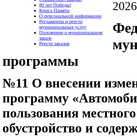
2026
80 лет Победы!
Книга Памяти
О персональной информации
Регламенты и реестр
Фед
муниципальных услуг
Положение о муниципальном
заказе
му
Реестр заказов
программы
№11 О внесении изме
программу «Автомоби
пользования местного
обустройство и содер