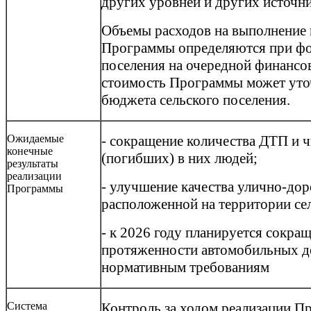
других уровней и других источн
Объемы расходов на выполнение
Программы определяются при ф
поселения на очередной финансо
стоимость Программы может уто
бюджета сельского поселения.
Ожидаемые
- сокращение количества ДТП и 
конечные
(погибших) в них людей;
результаты
реализации
- улучшение качества улично-дор
Программы
расположенной на территории сел
- к 2026 году планируется сокра
протяженности автомобильных д
нормативным требованиям
Система
Контроль за ходом реализации П