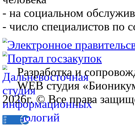
- на социальном обслужив
- число специалистов по 
Разработка и сопровож
WEB студия «Бионику
2026г. © Все права защищ