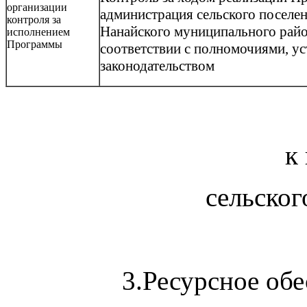
организации
администрация сельского поселе
контроля за
Нанайского муниципального райо
исполнением
Программы
соответствии с полномочиями, у
законодательством
к
сельско
3.Ресурсное об