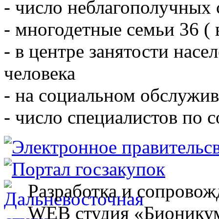
- число неблагополучных 
- многодетные семьи 36 ( 
- в центре занятости насе
человека
- на социальном обслужив
- число специалистов по 
Разработка и сопровож
WEB студия «Бионику