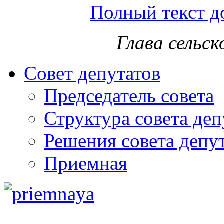
Полный текст д
Глава сельс
Совет депутатов
Председатель совета
Структура совета деп
Решения совета депу
Приемная