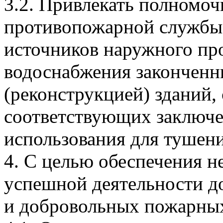
3.2. Привлекать полномоч
противопожарной службы 
источников наружного пр
водоснабжения законченн
(реконструкцией) зданий,
соответствующих заключе
использования для тушен
4. С целью обеспечения 
успешной деятельности д
и добровольных пожарны