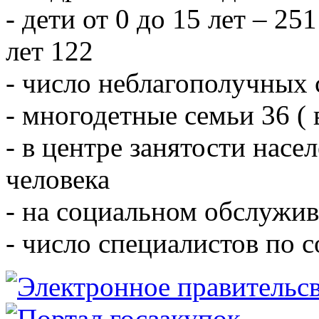
- дети от 0 до 15 лет – 251
лет 122
- число неблагополучных 
- многодетные семьи 36 ( 
- в центре занятости насе
человека
- на социальном обслужив
- число специалистов по 