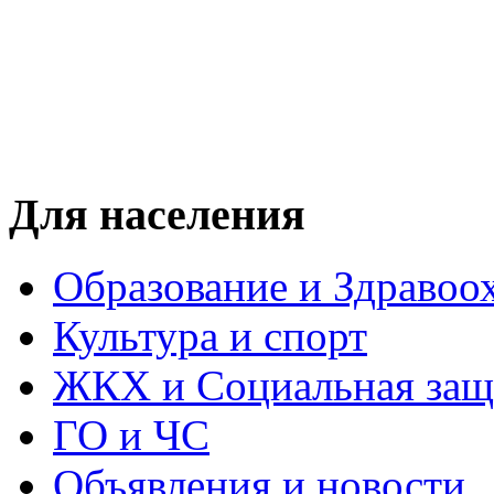
Для населения
Образование и Здравоо
Культура и спорт
ЖКХ и Социальная защ
ГО и ЧС
Объявления и новости