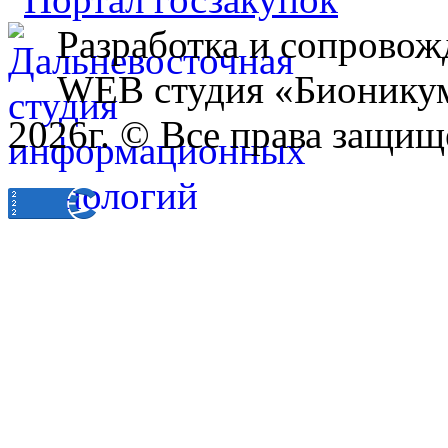
Разработка и сопровож
WEB студия «Бионику
2026г. © Все права защищ