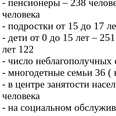
- пенсионеры – 238 челове
человека
- подростки от 15 до 17 л
- дети от 0 до 15 лет – 251
лет 122
- число неблагополучных 
- многодетные семьи 36 ( 
- в центре занятости насе
человека
- на социальном обслужив