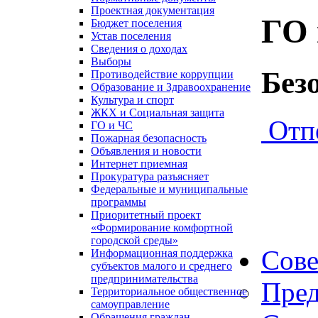
Проектная документация
ГО 
Бюджет поселения
Устав поселения
Сведения о доходах
Выборы
Без
Противодействие коррупции
Образование и Здравоохранение
Культура и спорт
ЖКХ и Социальная защита
Отп
ГО и ЧС
Пожарная безопасность
Объявления и новости
Интернет приемная
Прокуратура разъясняет
Федеральные и муниципальные
программы
Приоритетный проект
«Формирование комфортной
городской среды»
Сове
Информационная поддержка
субъектов малого и среднего
предпринимательства
Пред
Территориальное общественное
самоуправление
Обращения граждан