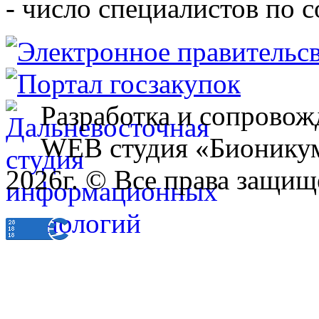
- число специалистов по 
Разработка и сопровож
WEB студия «Бионику
2026г. © Все права защищ