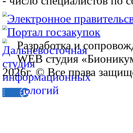
- число специалистов по 
Разработка и сопровож
WEB студия «Бионику
2026г. © Все права защищ