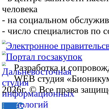
человека
- на социальном обслужив
- число специалистов по 
Разработка и сопровож
WEB студия «Бионику
2026г. © Все права защищ