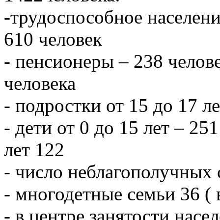
-трудоспособное населени
610 человек
- пенсионеры – 238 челове
человека
- подростки от 15 до 17 л
- дети от 0 до 15 лет – 251
лет 122
- число неблагополучных 
- многодетные семьи 36 ( 
- в центре занятости насе