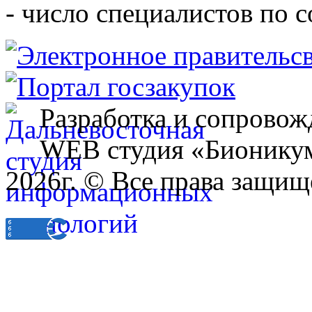
- число специалистов по 
Разработка и сопровож
WEB студия «Бионику
2026г. © Все права защищ