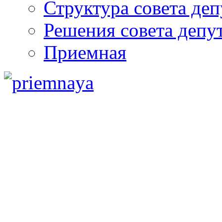
Структура совета деп
Решения совета депу
Приемная