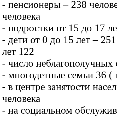
- пенсионеры – 238 челове
человека
- подростки от 15 до 17 л
- дети от 0 до 15 лет – 251
лет 122
- число неблагополучных 
- многодетные семьи 36 ( 
- в центре занятости насе
человека
- на социальном обслужив