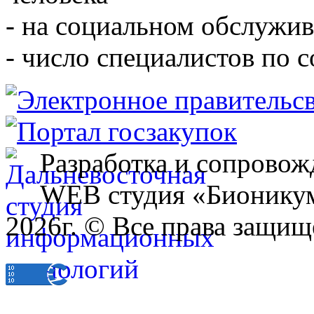
- на социальном обслужив
- число специалистов по 
Разработка и сопровож
WEB студия «Бионику
2026г. © Все права защищ