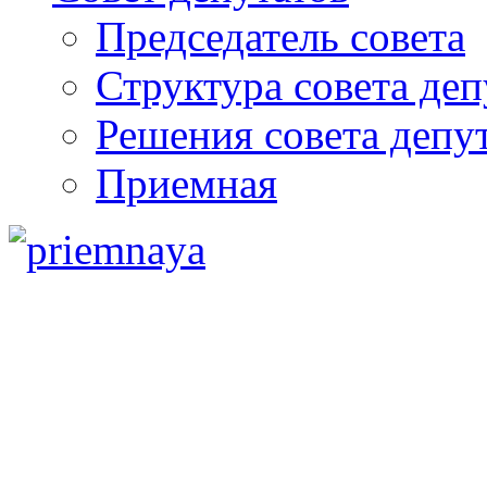
Председатель совета
Структура совета деп
Решения совета депу
Приемная