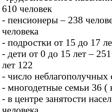
610 человек
- пенсионеры – 238 челове
человека
- подростки от 15 до 17 л
- дети от 0 до 15 лет – 251
лет 122
- число неблагополучных 
- многодетные семьи 36 ( 
- в центре занятости насе
человека