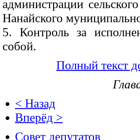
администрации сельског
Нанайского муниципальног
5. Контроль за исполне
собой.
Полный текст д
Глав
< Назад
Вперёд >
Совет депутатов